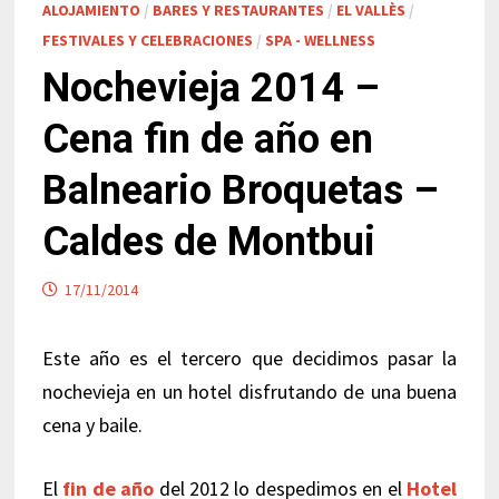
ALOJAMIENTO
/
BARES Y RESTAURANTES
/
EL VALLÈS
/
FESTIVALES Y CELEBRACIONES
/
SPA - WELLNESS
Nochevieja 2014 –
Cena fin de año en
Balneario Broquetas –
Caldes de Montbui
17/11/2014
Este año es el tercero que decidimos pasar la
nochevieja en un hotel disfrutando de una buena
cena y baile.
El
fin de año
del 2012 lo despedimos en el
Hotel