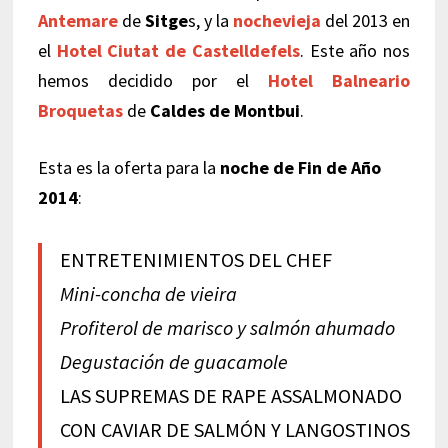
Antemare
de
Sitge
s, y la
nochevieja
del 2013 en
el
Hotel Ciutat de Castelldefels
. Este año nos
hemos decidido por el
Hotel Balneario
Broquetas
de
Caldes de Montbui
.
Esta es la oferta para la
noche de Fin de Año
2014
:
ENTRETENIMIENTOS DEL CHEF
Mini-concha de vieira
Profiterol de marisco y salmón ahumado
Degustación de guacamole
LAS SUPREMAS DE RAPE ASSALMONADO
CON CAVIAR DE SALMÓN Y LANGOSTINOS