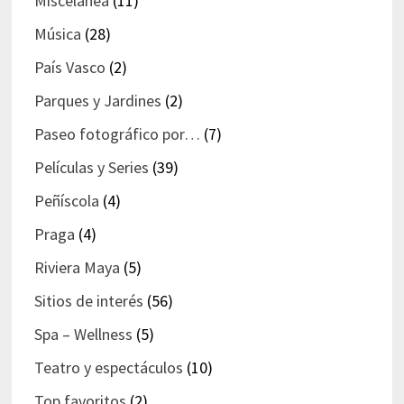
Miscelanea
(11)
Música
(28)
País Vasco
(2)
Parques y Jardines
(2)
Paseo fotográfico por…
(7)
Películas y Series
(39)
Peñíscola
(4)
Praga
(4)
Riviera Maya
(5)
Sitios de interés
(56)
Spa – Wellness
(5)
Teatro y espectáculos
(10)
Top favoritos
(2)