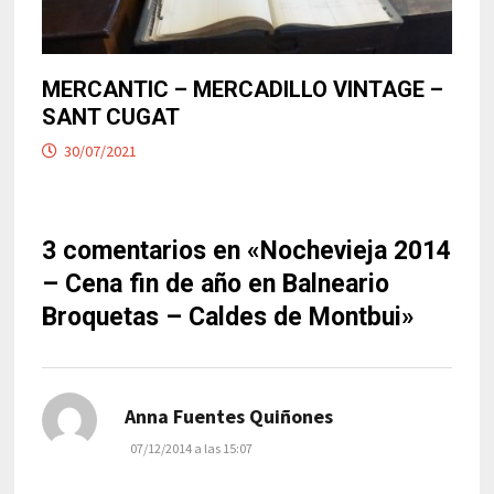
MERCANTIC – MERCADILLO VINTAGE –
SANT CUGAT
30/07/2021
3 comentarios en «
Nochevieja 2014
– Cena fin de año en Balneario
Broquetas – Caldes de Montbui
»
dice:
Anna Fuentes Quiñones
07/12/2014 a las 15:07