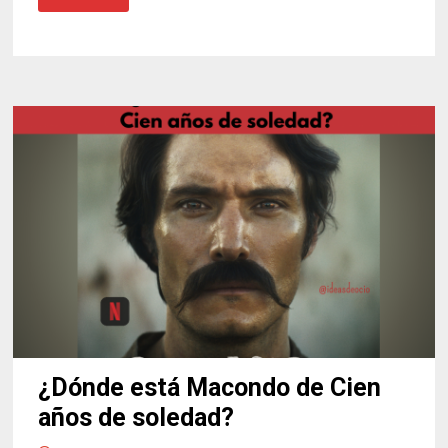
EL
FESTIVAL
DE
NOVELA
NEGRA
DE
BARCELONA
¿Dónde está Macondo de Cien
años de soledad?