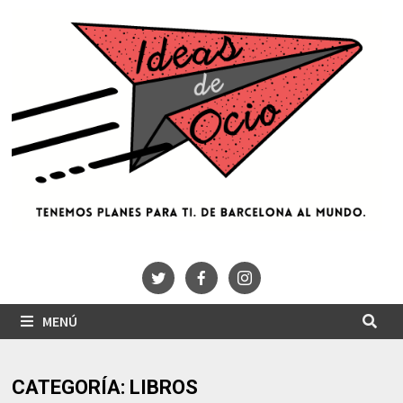
Saltar
al
contenido
MENÚ
CATEGORÍA:
LIBROS