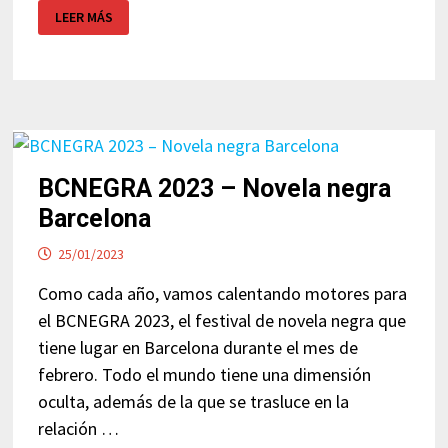
ANNE
LEER MÁS
PERRY
BCNEGRA 2023 – Novela negra
Barcelona
25/01/2023
Como cada año, vamos calentando motores para
el BCNEGRA 2023, el festival de novela negra que
tiene lugar en Barcelona durante el mes de
febrero. Todo el mundo tiene una dimensión
oculta, además de la que se trasluce en la
relación …