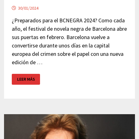
30/01/2024
¿Preparados para el BCNEGRA 2024? Como cada
año, el festival de novela negra de Barcelona abre
sus puertas en febrero. Barcelona vuelve a
convertirse durante unos días en la capital
europea del crimen sobre el papel con una nueva
edición de …
BCNEGRA
LEER MÁS
2024
–
NOVELA
NEGRA
BARCELONA