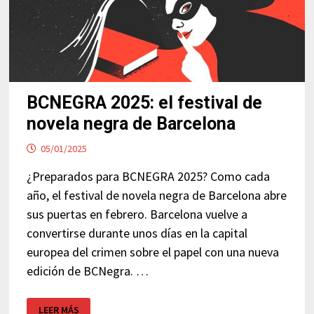
BCNEGRA 2025: el festival de
novela negra de Barcelona
05/01/2025
¿Preparados para BCNEGRA 2025? Como cada
año, el festival de novela negra de Barcelona abre
sus puertas en febrero. Barcelona vuelve a
convertirse durante unos días en la capital
europea del crimen sobre el papel con una nueva
edición de BCNegra. …
BCNEGRA
LEER MÁS
2025: