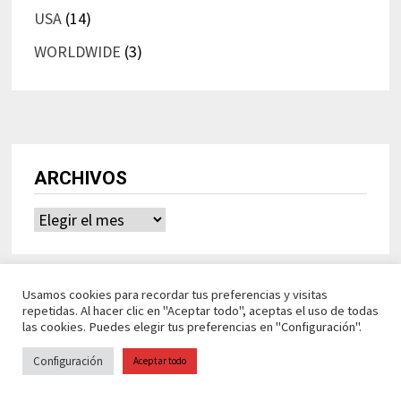
USA
(14)
WORLDWIDE
(3)
ARCHIVOS
Archivos
Usamos cookies para recordar tus preferencias y visitas
repetidas. Al hacer clic en "Aceptar todo", aceptas el uso de todas
las cookies. Puedes elegir tus preferencias en "Configuración".
Configuración
Aceptar todo
Ideasdeocio Funciona con
WordPress
y
Bam
.