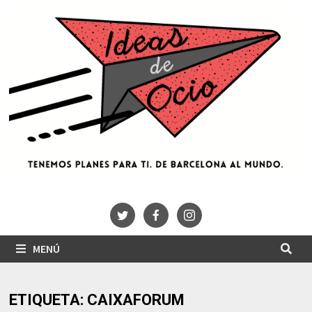
Saltar
al
contenido
MENÚ
ETIQUETA:
CAIXAFORUM