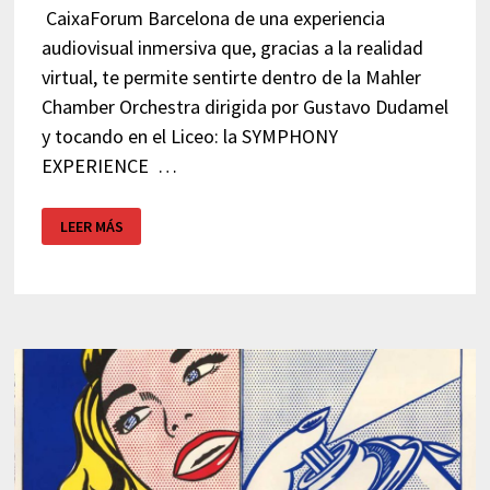
CaixaForum Barcelona de una experiencia
audiovisual inmersiva que, gracias a la realidad
virtual, te permite sentirte dentro de la Mahler
Chamber Orchestra dirigida por Gustavo Dudamel
y tocando en el Liceo: la SYMPHONY
EXPERIENCE …
SYMPHONY
LEER MÁS
EXPERIENCE
CAIXAFORUM