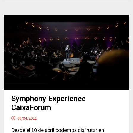
Symphony Experience
CaixaForum
09/04/2021
Desde el 10 de abril podemos disfrutar en