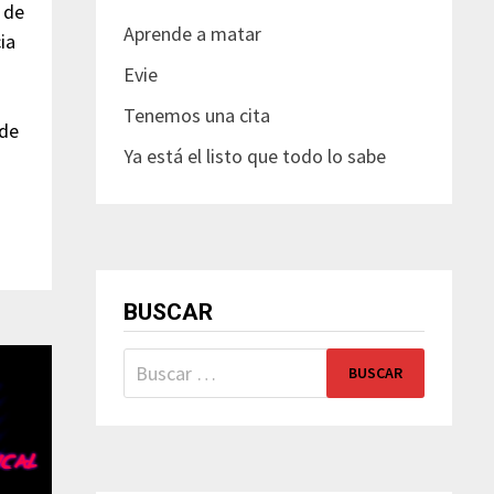
 de
Aprende a matar
ia
Evie
Tenemos una cita
 de
Ya está el listo que todo lo sabe
BUSCAR
Buscar: