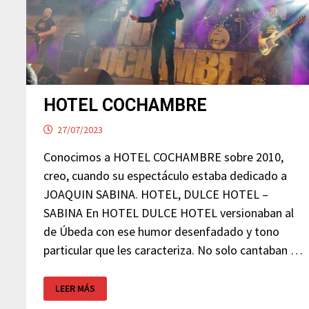
HOTEL COCHAMBRE
27/07/2023
Conocimos a HOTEL COCHAMBRE sobre 2010,
creo, cuando su espectáculo estaba dedicado a
JOAQUIN SABINA. HOTEL, DULCE HOTEL –
SABINA En HOTEL DULCE HOTEL versionaban al
de Úbeda con ese humor desenfadado y tono
particular que les caracteriza. No solo cantaban …
HOTEL
LEER MÁS
COCHAMBRE