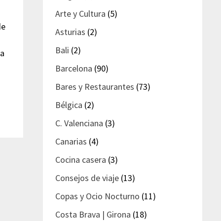
Arte y Cultura
(5)
de
Asturias
(2)
Bali
(2)
ha
Barcelona
(90)
Bares y Restaurantes
(73)
Bélgica
(2)
C. Valenciana
(3)
Canarias
(4)
Cocina casera
(3)
Consejos de viaje
(13)
Copas y Ocio Nocturno
(11)
Costa Brava | Girona
(18)