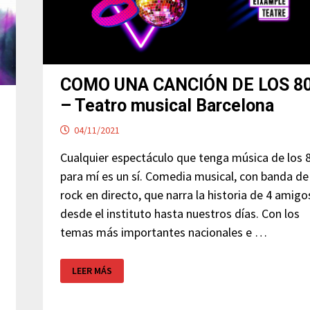
COMO UNA CANCIÓN DE LOS 8
– Teatro musical Barcelona
04/11/2021
Cualquier espectáculo que tenga música de los 
para mí es un sí. Comedia musical, con banda de
rock en directo, que narra la historia de 4 amigo
desde el instituto hasta nuestros días. Con los
temas más importantes nacionales e …
COMO
LEER MÁS
UNA
CANCIÓN
DE
LOS