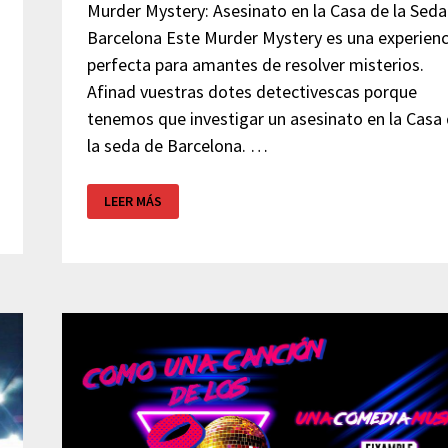
Murder Mystery: Asesinato en la Casa de la Seda
Barcelona Este Murder Mystery es una experienc
perfecta para amantes de resolver misterios.
Afinad vuestras dotes detectivescas porque
tenemos que investigar un asesinato en la Casa
la seda de Barcelona. …
MURDER
LEER MÁS
MYSTERY
–
BARCELONA