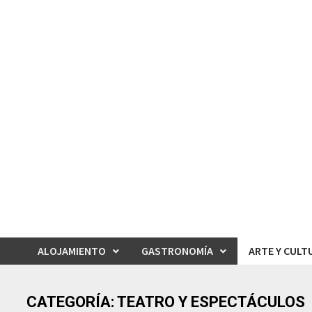
Saltar
al
contenido
ALOJAMIENTO
GASTRONOMÍA
ARTE Y CULT
CATEGORÍA:
TEATRO Y ESPECTÁCULOS