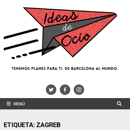
Saltar
al
contenido
MENÚ
ETIQUETA:
ZAGREB