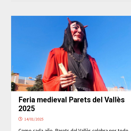
Feria medieval Parets del Vallès
2025
14/01/2025
Como cada año, Parets del Vallès celebra por todo