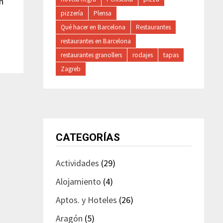
n
pizzería
Plensa
Qué hacer en Barcelona
Restaurantes
restaurantes en Barcelona
restaurantes granollers
rodajes
tapas
Zagreb
CATEGORÍAS
Actividades
(29)
Alojamiento
(4)
Aptos. y Hoteles
(26)
Aragón
(5)