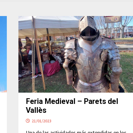
Feria Medieval – Parets del
Vallès
21/01/2023
Una de las actividades más extendidas en los