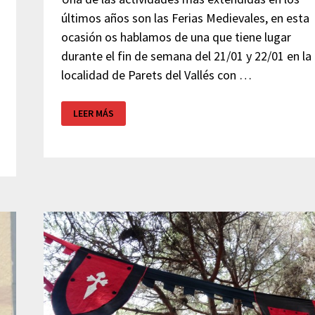
últimos años son las Ferias Medievales, en esta
ocasión os hablamos de una que tiene lugar
durante el fin de semana del 21/01 y 22/01 en la
localidad de Parets del Vallés con …
FERIA
LEER MÁS
MEDIEVAL
–
PARETS
DEL
VALLÈS