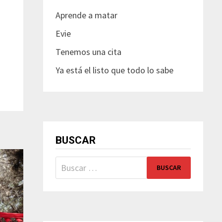
Aprende a matar
Evie
Tenemos una cita
Ya está el listo que todo lo sabe
BUSCAR
Buscar: