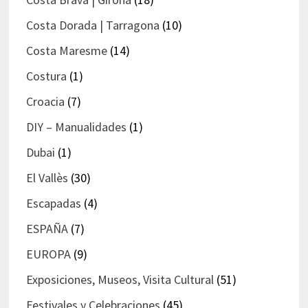
Costa Dorada | Tarragona
(10)
Costa Maresme
(14)
Costura
(1)
Croacia
(7)
DIY – Manualidades
(1)
Dubai
(1)
El Vallès
(30)
Escapadas
(4)
ESPAÑA
(7)
EUROPA
(9)
Exposiciones, Museos, Visita Cultural
(51)
Festivales y Celebraciones
(45)