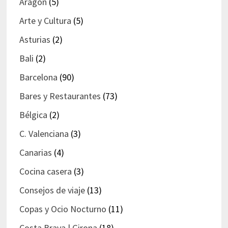
Aragón
(5)
Arte y Cultura
(5)
Asturias
(2)
Bali
(2)
Barcelona
(90)
Bares y Restaurantes
(73)
Bélgica
(2)
C. Valenciana
(3)
Canarias
(4)
Cocina casera
(3)
Consejos de viaje
(13)
Copas y Ocio Nocturno
(11)
Costa Brava | Girona
(18)