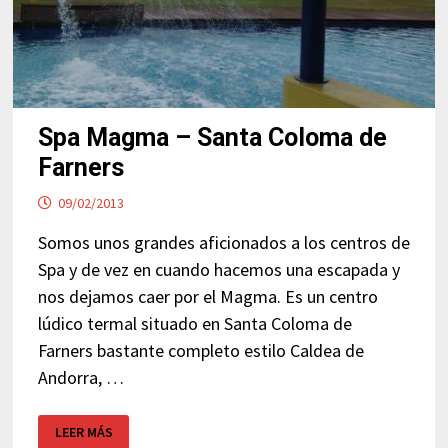
Spa Magma – Santa Coloma de
Farners
09/02/2013
Somos unos grandes aficionados a los centros de
Spa y de vez en cuando hacemos una escapada y
nos dejamos caer por el Magma. Es un centro
lúdico termal situado en Santa Coloma de
Farners bastante completo estilo Caldea de
Andorra, …
SPA
LEER MÁS
MAGMA