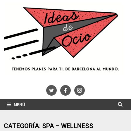
Saltar
al
contenido
MENÚ
CATEGORÍA:
SPA – WELLNESS