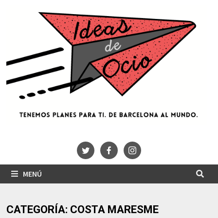
Saltar
al
contenido
MENÚ
CATEGORÍA:
COSTA MARESME