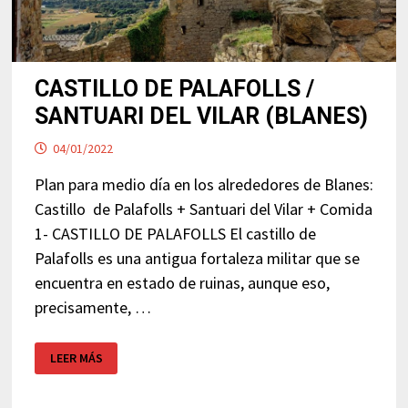
CASTILLO DE PALAFOLLS /
SANTUARI DEL VILAR (BLANES)
04/01/2022
Plan para medio día en los alrededores de Blanes:
Castillo de Palafolls + Santuari del Vilar + Comida
1- CASTILLO DE PALAFOLLS El castillo de
Palafolls es una antigua fortaleza militar que se
encuentra en estado de ruinas, aunque eso,
precisamente, …
CASTILLO
LEER MÁS
DE
PALAFOLLS
/
SANTUARI