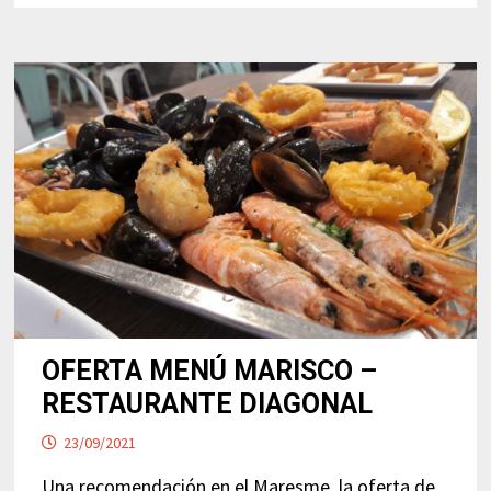
DEL
VILAR
(BLANES)
OFERTA MENÚ MARISCO –
RESTAURANTE DIAGONAL
23/09/2021
Una recomendación en el Maresme, la oferta de