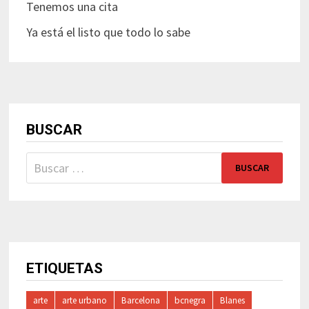
Tenemos una cita
Ya está el listo que todo lo sabe
BUSCAR
Buscar:
ETIQUETAS
arte
arte urbano
Barcelona
bcnegra
Blanes