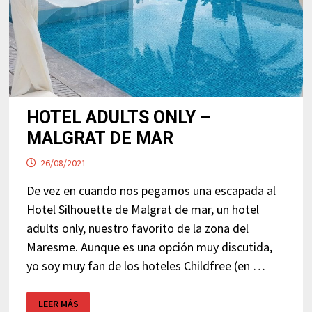
HOTEL ADULTS ONLY –
MALGRAT DE MAR
26/08/2021
De vez en cuando nos pegamos una escapada al
Hotel Silhouette de Malgrat de mar, un hotel
adults only, nuestro favorito de la zona del
Maresme. Aunque es una opción muy discutida,
yo soy muy fan de los hoteles Childfree (en …
HOTEL
LEER MÁS
ADULTS