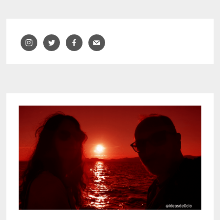
BLANES