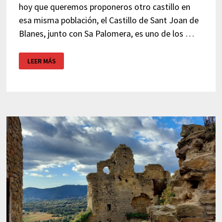
hoy que queremos proponeros otro castillo en
esa misma población, el Castillo de Sant Joan de
Blanes, junto con Sa Palomera, es uno de los …
CASTILLO
LEER MÁS
DE
BLANES