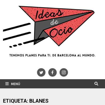
Saltar
al
contenido
MENÚ
ETIQUETA:
BLANES