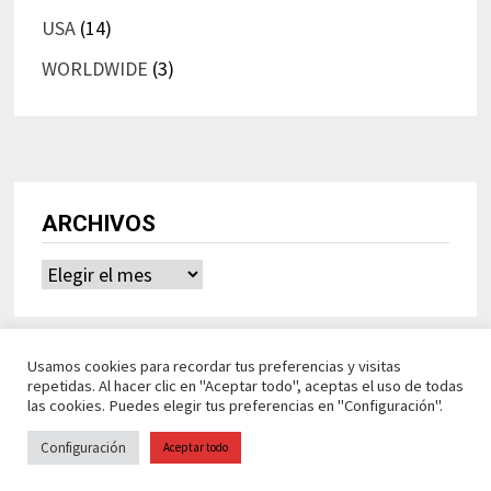
USA
(14)
WORLDWIDE
(3)
ARCHIVOS
Archivos
Usamos cookies para recordar tus preferencias y visitas
repetidas. Al hacer clic en "Aceptar todo", aceptas el uso de todas
las cookies. Puedes elegir tus preferencias en "Configuración".
Configuración
Aceptar todo
Ideasdeocio Funciona con
WordPress
y
Bam
.