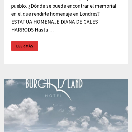
pueblo. ¿Dónde se puede encontrar el memorial
en el que rendirle homenaje en Londres?
ESTATUA HOMENAJE DIANA DE GALES
HARRODS Hasta …
MEMORIAL
LEER MÁS
DIANA
DE
GALES
–
LONDRES