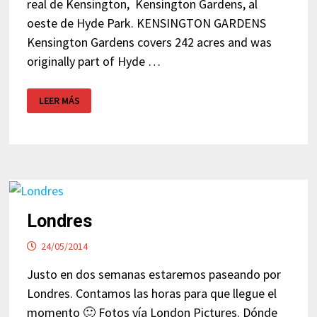
real de Kensington, Kensington Gardens, al
oeste de Hyde Park. KENSINGTON GARDENS
Kensington Gardens covers 242 acres and was
originally part of Hyde …
KENSINGTON
LEER MÁS
GARDENS
–
LONDRES
Londres
24/05/2014
Justo en dos semanas estaremos paseando por
Londres. Contamos las horas para que llegue el
momento 🙂 Fotos vía London Pictures. Dónde