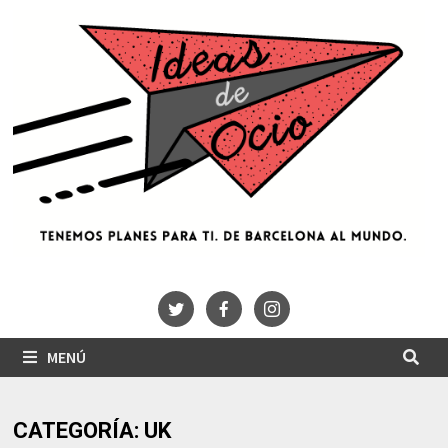
Saltar
al
contenido
MENÚ
CATEGORÍA:
UK