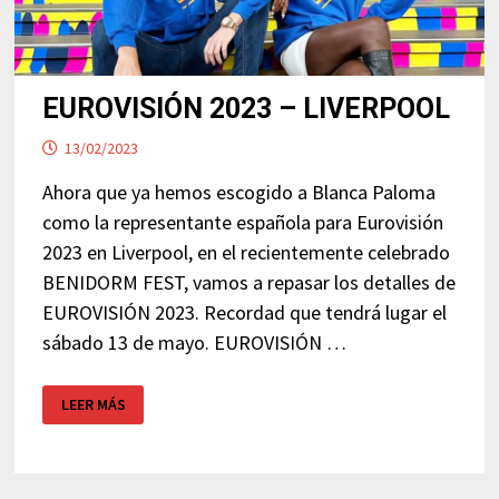
EUROVISIÓN 2023 – LIVERPOOL
13/02/2023
Ahora que ya hemos escogido a Blanca Paloma
como la representante española para Eurovisión
2023 en Liverpool, en el recientemente celebrado
BENIDORM FEST, vamos a repasar los detalles de
EUROVISIÓN 2023. Recordad que tendrá lugar el
sábado 13 de mayo. EUROVISIÓN …
EUROVISIÓN
LEER MÁS
2023
–
LIVERPOOL