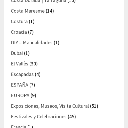
Costa Dorada | Tarragona
(10)
Costa Maresme
(14)
Costura
(1)
Croacia
(7)
DIY – Manualidades
(1)
Dubai
(1)
El Vallès
(30)
Escapadas
(4)
ESPAÑA
(7)
EUROPA
(9)
Exposiciones, Museos, Visita Cultural
(51)
Festivales y Celebraciones
(45)
Francia
(1)