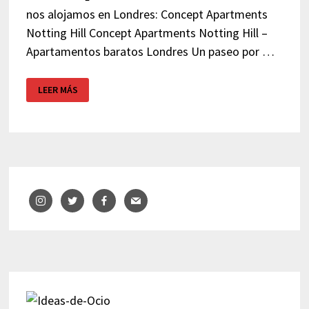
nos alojamos en Londres: Concept Apartments
Notting Hill Concept Apartments Notting Hill –
Apartamentos baratos Londres Un paseo por …
LONDRES
LEER MÁS