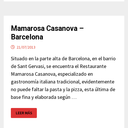
Mamarosa Casanova –
Barcelona
21/07/2013
Situado en la parte alta de Barcelona, en el barrio
de Sant Gervasi, se encuentra el Restaurante
Mamarosa Casanova, especializado en
gastronomía italiana tradicional, evidentemente
no puede faltar la pasta y la pizza, esta última de
base fina y elaborada según …
MAMAROSA
LEER MÁS
CASANOVA
–
BARCELONA