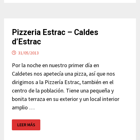
Pizzeria Estrac – Caldes
d’Estrac
31/05/2013
Por la noche en nuestro primer día en
Caldetes nos apetecía una pizza, así que nos
dirigimos a la Pizzería Estrac, también en el
centro de la población. Tiene una pequeña y
bonita terraza en su exterior y un local interior
amplio …
PIZZERIA
LEER MÁS
ESTRAC
–
CALDES
D’ESTRAC