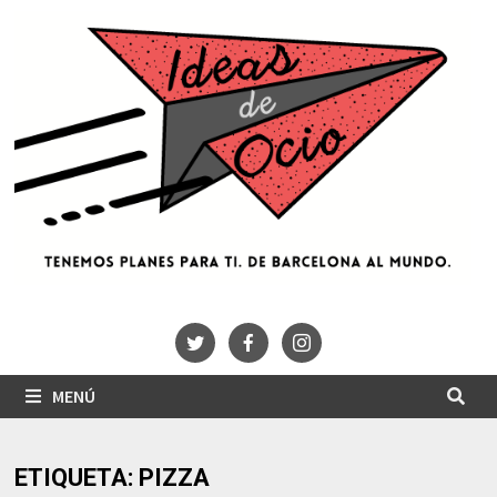
Saltar
al
contenido
MENÚ
ETIQUETA:
PIZZA