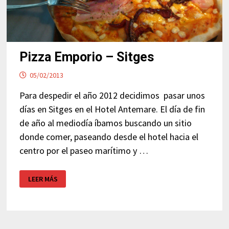
Pizza Emporio – Sitges
05/02/2013
Para despedir el año 2012 decidimos pasar unos
días en Sitges en el Hotel Antemare. El día de fin
de año al mediodía íbamos buscando un sitio
donde comer, paseando desde el hotel hacia el
centro por el paseo marítimo y …
PIZZA
LEER MÁS
EMPORIO
–
SITGES