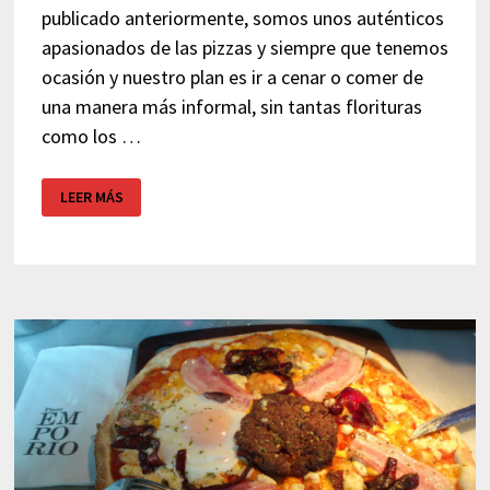
publicado anteriormente, somos unos auténticos
apasionados de las pizzas y siempre que tenemos
ocasión y nuestro plan es ir a cenar o comer de
una manera más informal, sin tantas florituras
como los …
LA
LEER MÁS
TAGLIATELLA
–
C.C.
LES
GLORIES
BARCELONA