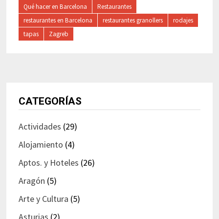
Qué hacer en Barcelona
Restaurantes
restaurantes en Barcelona
restaurantes granollers
rodajes
tapas
Zagreb
CATEGORÍAS
Actividades
(29)
Alojamiento
(4)
Aptos. y Hoteles
(26)
Aragón
(5)
Arte y Cultura
(5)
Asturias
(2)