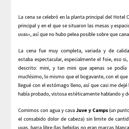
La cena se celebró en la planta principal del Hotel 
principal y en el que se situaron las mesas y espac
uvas», así que no hubo pelea posible sobre que canal 
La cena fue muy completa, variada y de calidad
estaba espectacular, especialmente el foie, eso si
descrito: mini, y tan mini que apenas se podí
muchísimo, lo mismo que el bogavante, con el que 
llegué con el estómago lleno, así que casi me dejé
había probado, vistosa estéticamente hablando y d
Comimos con agua y cava
Juve y Camps
(un punto
el consabido dolor de cabeza) sin limite de cantid
uvas, barra libre (las bebidas no eran marcas blanc