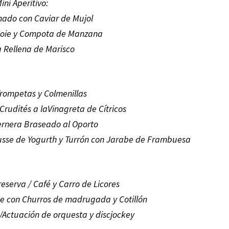
ini Aperitivo:
ado con Caviar de Mujol
Foie y Compota de Manzana
a Rellena de Marisco
rompetas y Colmenillas
rudités a laVinagreta de Cítricos
Ternera Braseado al Oporto
sse de Yogurth y Turrón con Jarabe de Frambuesa
eserva / Café y Carro de Licores
te con Churros de madrugada y Cotillón
/Actuación de orquesta y discjockey