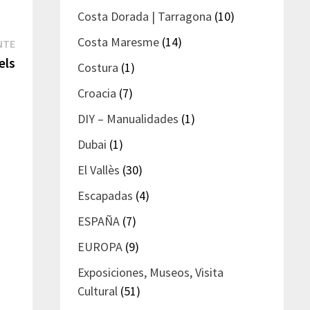
Costa Dorada | Tarragona
(10)
Costa Maresme
(14)
Entrada
NTE
siguiente:
els
Costura
(1)
Croacia
(7)
DIY – Manualidades
(1)
Dubai
(1)
El Vallès
(30)
Escapadas
(4)
ESPAÑA
(7)
EUROPA
(9)
Exposiciones, Museos, Visita
Cultural
(51)