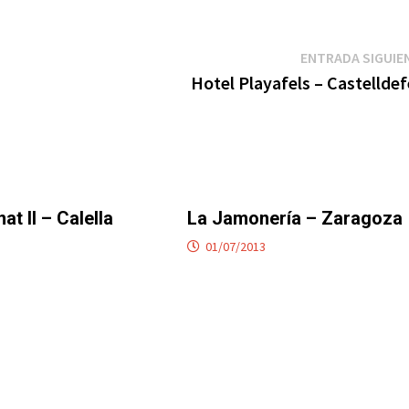
ENTRADA SIGUIE
Hotel Playafels – Castelldef
at II – Calella
La Jamonería – Zaragoza
01/07/2013