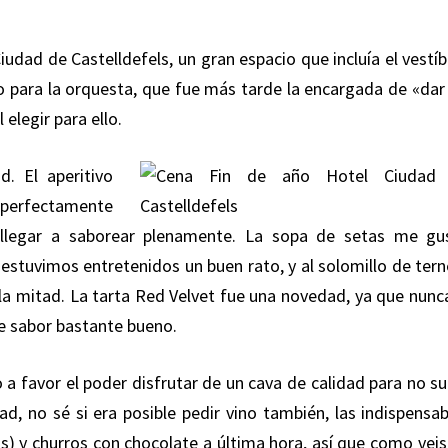
Ciudad de Castelldefels, un gran espacio que incluía el vestí
io para la orquesta, que fue más tarde la encargada de «dar 
elegir para ello.
. El aperitivo
, perfectamente
a llegar a saborear plenamente. La sopa de setas me gu
estuvimos entretenidos un buen rato, y al solomillo de tern
 la mitad. La tarta Red Velvet fue una novedad, ya que nunca
e sabor bastante bueno.
 a favor el poder disfrutar de un cava de calidad para no su
ad, no sé si era posible pedir vino también, las indispensab
as) y churros con chocolate a última hora, así que como veis