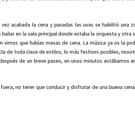
 vez acabada la cena y pasadas las uvas se habilitó una z
 bailar en la sala principal donde estaba la orquesta y otra 
n vimos que habían mesas de cena. La música ya os la pod
cla de toda clase de estilos, lo más festivos posibles, noso
y después de un breve paseo, en unos minutos estábamos en
o fuera, no tener que conducir y disfrutar de una buena cena