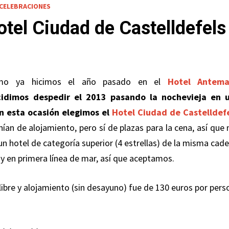
 CELEBRACIONES
otel Ciudad de Castelldefels
mo ya hicimos el año pasado en el
Hotel Antema
idimos despedir el 2013 pasando la nochevieja en 
en esta ocasión elegimos el
Hotel Ciudad de Castelldef
ían de alojamiento, pero sí de plazas para la cena, así que 
un hotel de categoría superior (4 estrellas) de la misma cad
 y en primera línea de mar, así que aceptamos.
 libre y alojamiento (sin desayuno) fue de 130 euros por per