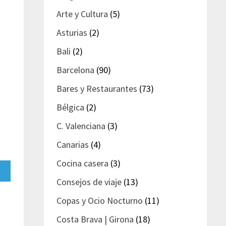
Arte y Cultura
(5)
Asturias
(2)
Bali
(2)
Barcelona
(90)
Bares y Restaurantes
(73)
Bélgica
(2)
C. Valenciana
(3)
Canarias
(4)
Cocina casera
(3)
artir
Consejos de viaje
(13)
gram
Copas y Ocio Nocturno
(11)
Costa Brava | Girona
(18)