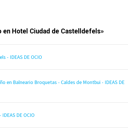
o en Hotel Ciudad de Castelldefels
»
fels - IDEAS DE OCIO
año en Balneario Broquetas - Caldes de Montbui - IDEAS DE
s - IDEAS DE OCIO