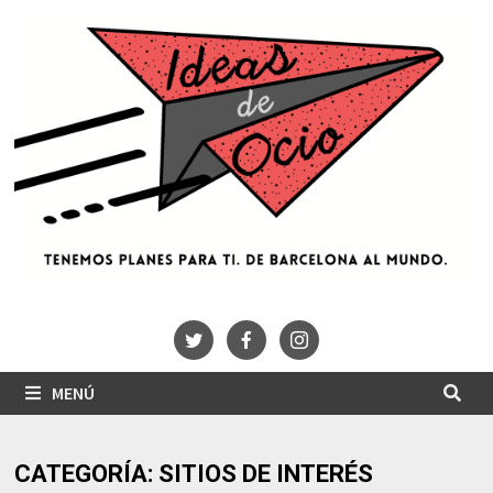
Saltar
al
contenido
MENÚ
CATEGORÍA:
SITIOS DE INTERÉS