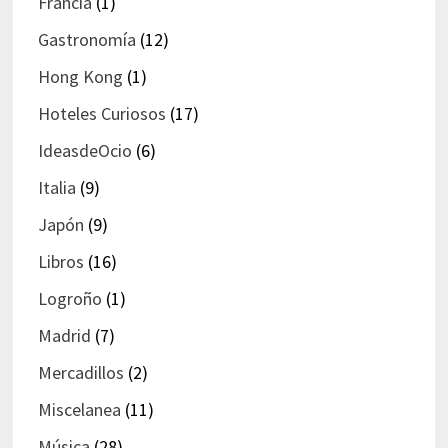
Francia
(1)
Gastronomía
(12)
Hong Kong
(1)
Hoteles Curiosos
(17)
IdeasdeOcio
(6)
Italia
(9)
Japón
(9)
Libros
(16)
Logroño
(1)
Madrid
(7)
Mercadillos
(2)
Miscelanea
(11)
Música
(28)