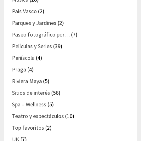
País Vasco
(2)
Parques y Jardines
(2)
Paseo fotográfico por…
(7)
Películas y Series
(39)
Peñíscola
(4)
Praga
(4)
Riviera Maya
(5)
Sitios de interés
(56)
Spa – Wellness
(5)
Teatro y espectáculos
(10)
Top favoritos
(2)
UK
(7)