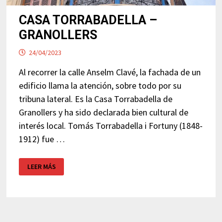
CASA TORRABADELLA –
GRANOLLERS
24/04/2023
Al recorrer la calle Anselm Clavé, la fachada de un
edificio llama la atención, sobre todo por su
tribuna lateral. Es la Casa Torrabadella de
Granollers y ha sido declarada bien cultural de
interés local. Tomás Torrabadella i Fortuny (1848-
1912) fue …
CASA
LEER MÁS
TORRABADELLA
–
GRANOLLERS