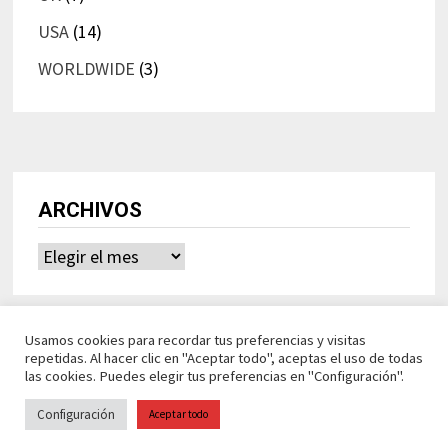
USA
(14)
WORLDWIDE
(3)
ARCHIVOS
Archivos
Usamos cookies para recordar tus preferencias y visitas
repetidas. Al hacer clic en "Aceptar todo", aceptas el uso de todas
las cookies. Puedes elegir tus preferencias en "Configuración".
Configuración
Aceptar todo
Ideasdeocio Funciona con
WordPress
y
Bam
.