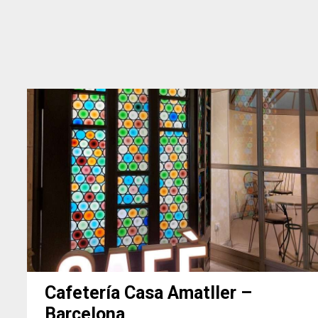
Cafetería Casa Amatller –
Barcelona