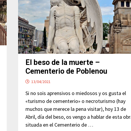
El beso de la muerte –
Cementerio de Poblenou
13/04/2021
Si no sois aprensivos o miedosos y os gusta el
«turismo de cementerio» o necroturismo (hay
muchos que merece la pena visitar), hoy 13 de
Abril, día del beso, os vengo a hablar de esta ob
situada en el Cementerio de …