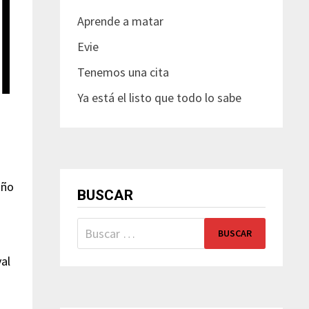
Aprende a matar
Evie
Tenemos una cita
Ya está el listo que todo lo sabe
año
BUSCAR
Buscar:
al