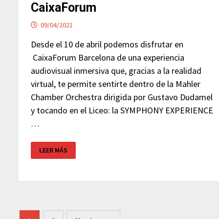
CaixaForum
09/04/2021
Desde el 10 de abril podemos disfrutar en
CaixaForum Barcelona de una experiencia
audiovisual inmersiva que, gracias a la realidad
virtual, te permite sentirte dentro de la Mahler
Chamber Orchestra dirigida por Gustavo Dudamel
y tocando en el Liceo: la SYMPHONY EXPERIENCE
…
SYMPHONY
LEER MÁS
EXPERIENCE
CAIXAFORUM
Navegación