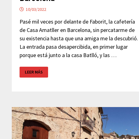
10/03/2022
Pasé mil veces por delante de Faborit, la cafetería
de Casa Amatller en Barcelona, sin percatarme de
su existencia hasta que una amiga me la descubrió.
La entrada pasa desapercibida, en primer lugar
porque está junto a la casa Batlló, y las …
CAFETERÍA
LEER MÁS
CASA
AMATLLER
–
BARCELONA