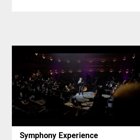
DÍA
A
MURA
Symphony Experience