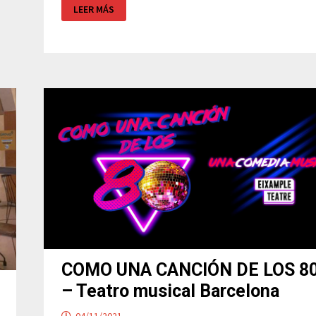
FESTIVAL
LEER MÁS
ARQUITECTURA
BARCELONA
COMO UNA CANCIÓN DE LOS 8
– Teatro musical Barcelona
04/11/2021