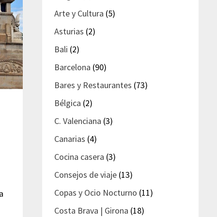
Arte y Cultura
(5)
Asturias
(2)
Bali
(2)
Barcelona
(90)
Bares y Restaurantes
(73)
Bélgica
(2)
C. Valenciana
(3)
Canarias
(4)
Cocina casera
(3)
Consejos de viaje
(13)
Copas y Ocio Nocturno
(11)
ra
Costa Brava | Girona
(18)