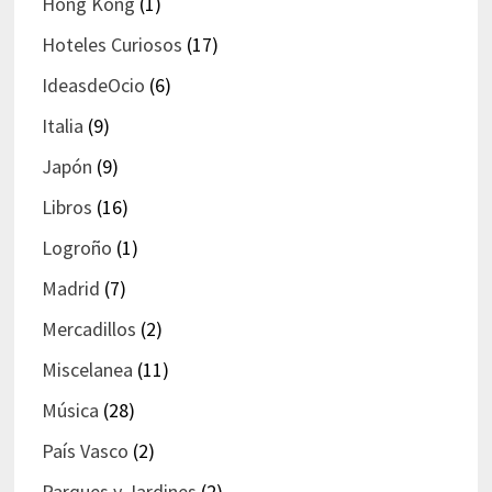
Hong Kong
(1)
Hoteles Curiosos
(17)
IdeasdeOcio
(6)
Italia
(9)
Japón
(9)
Libros
(16)
Logroño
(1)
Madrid
(7)
Mercadillos
(2)
Miscelanea
(11)
Música
(28)
País Vasco
(2)
Parques y Jardines
(2)