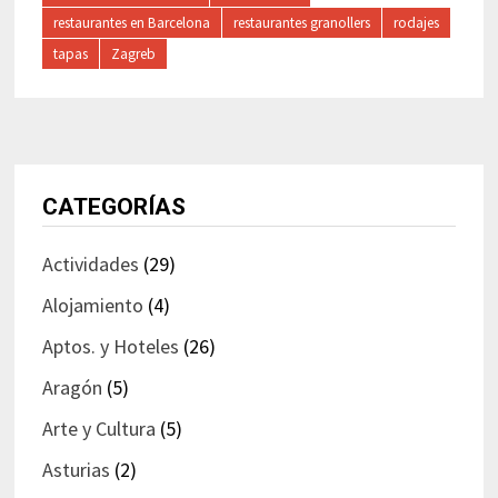
restaurantes en Barcelona
restaurantes granollers
rodajes
tapas
Zagreb
CATEGORÍAS
Actividades
(29)
Alojamiento
(4)
Aptos. y Hoteles
(26)
Aragón
(5)
Arte y Cultura
(5)
Asturias
(2)