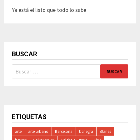
Ya está el listo que todo lo sabe
BUSCAR
Buscar:
ETIQUETAS
arte
arte urbano
Barcelona
bcnegra
Blanes