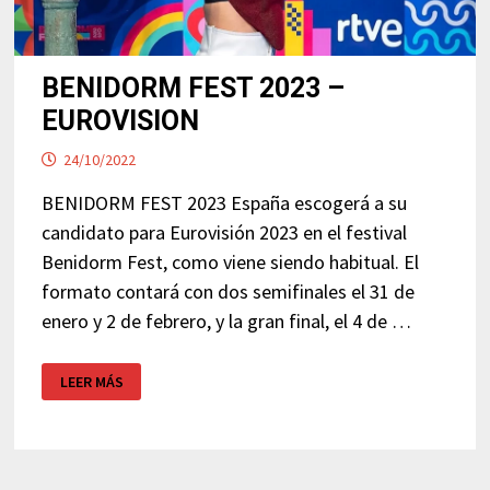
BENIDORM FEST 2023 –
EUROVISION
24/10/2022
BENIDORM FEST 2023 España escogerá a su
candidato para Eurovisión 2023 en el festival
Benidorm Fest, como viene siendo habitual. El
formato contará con dos semifinales el 31 de
enero y 2 de febrero, y la gran final, el 4 de …
BENIDORM
LEER MÁS
FEST
2023
–
EUROVISION