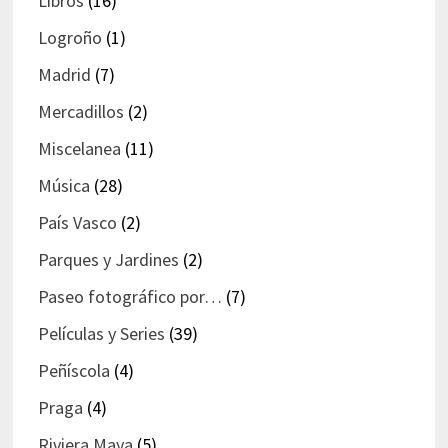
Libros
(16)
Logroño
(1)
Madrid
(7)
Mercadillos
(2)
Miscelanea
(11)
Música
(28)
País Vasco
(2)
Parques y Jardines
(2)
Paseo fotográfico por…
(7)
Películas y Series
(39)
Peñíscola
(4)
Praga
(4)
Riviera Maya
(5)