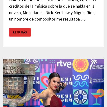
créditos de la música sobre la que se habla en la
novela, Mocedades, Nick Kershaw y Miguel Ríos,
un nombre de compositor me resultaba …
HOMENAJE
LEER MÁS
A
TINO
CASAL