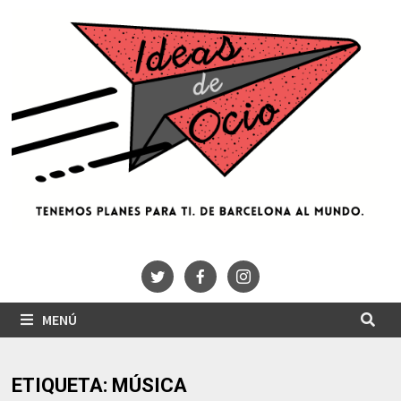
Saltar
al
contenido
MENÚ
ETIQUETA:
MÚSICA