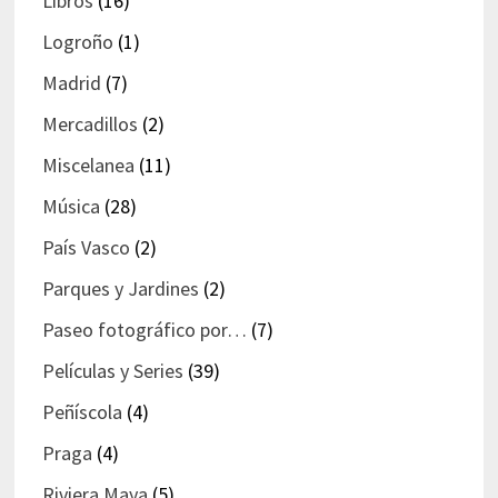
Libros
(16)
Logroño
(1)
Madrid
(7)
Mercadillos
(2)
Miscelanea
(11)
Música
(28)
País Vasco
(2)
Parques y Jardines
(2)
Paseo fotográfico por…
(7)
Películas y Series
(39)
Peñíscola
(4)
Praga
(4)
Riviera Maya
(5)