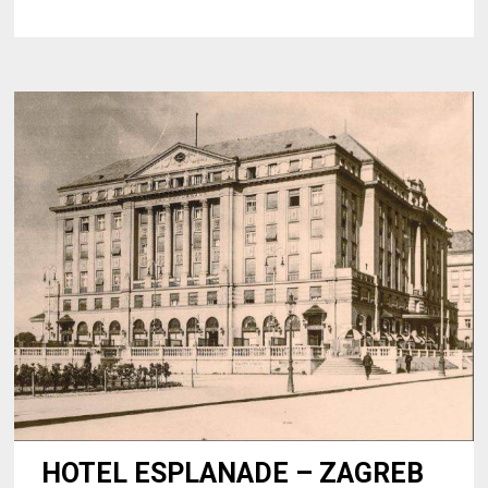
GALLERIA
VIK
MILANO
HOTEL ESPLANADE – ZAGREB