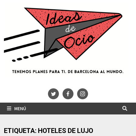
Saltar
al
contenido
MENÚ
ETIQUETA:
HOTELES DE LUJO