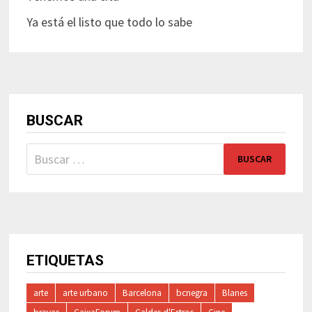
Ya está el listo que todo lo sabe
BUSCAR
Buscar:
ETIQUETAS
arte
arte urbano
Barcelona
bcnegra
Blanes