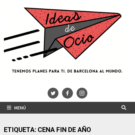
Saltar
al
contenido
MENÚ
ETIQUETA:
CENA FIN DE AÑO