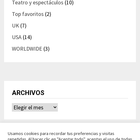
Teatro y espectáculos
(10)
Top favoritos
(2)
UK
(7)
USA
(14)
WORLDWIDE
(3)
ARCHIVOS
Archivos
Usamos cookies para recordar tus preferencias y visitas
repetidas. Al hacer clic en "Aceptar todo", aceptas el uso de todas