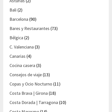
Asturias
(2)
Bali
(2)
Barcelona
(90)
Bares y Restaurantes
(73)
Bélgica
(2)
C. Valenciana
(3)
Canarias
(4)
Cocina casera
(3)
Consejos de viaje
(13)
Copas y Ocio Nocturno
(11)
Costa Brava | Girona
(18)
Costa Dorada | Tarragona
(10)
Costa Maresme
(14)