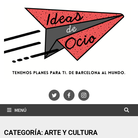
Saltar
al
contenido
MENÚ
CATEGORÍA:
ARTE Y CULTURA