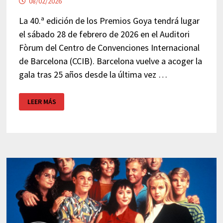
08/02/2026
La 40.ª edición de los Premios Goya tendrá lugar
el sábado 28 de febrero de 2026 en el Auditori
Fòrum del Centro de Convenciones Internacional
de Barcelona (CCIB). Barcelona vuelve a acoger la
gala tras 25 años desde la última vez …
PREMIOS
LEER MÁS
GOYA
2026