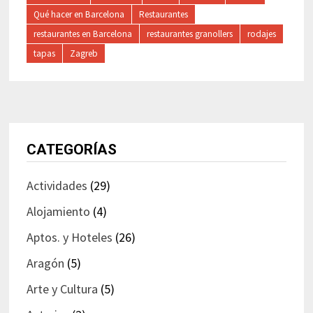
Qué hacer en Barcelona
Restaurantes
restaurantes en Barcelona
restaurantes granollers
rodajes
tapas
Zagreb
CATEGORÍAS
Actividades
(29)
Alojamiento
(4)
Aptos. y Hoteles
(26)
Aragón
(5)
Arte y Cultura
(5)