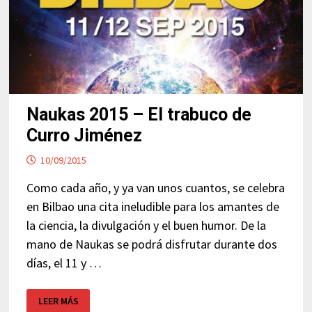
Naukas 2015 – El trabuco de
Curro Jiménez
10/09/2015
Como cada año, y ya van unos cuantos, se celebra
en Bilbao una cita ineludible para los amantes de
la ciencia, la divulgación y el buen humor. De la
mano de Naukas se podrá disfrutar durante dos
días, el 11 y …
NAUKAS
LEER MÁS
2015