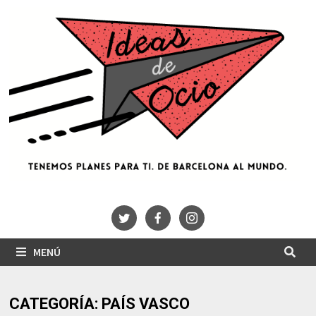
Saltar
al
contenido
MENÚ
CATEGORÍA:
PAÍS VASCO