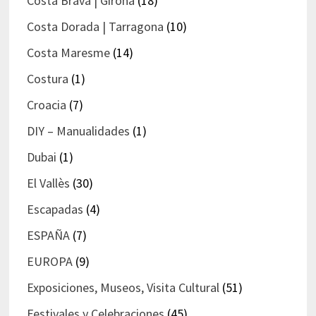
Costa Brava | Girona
(18)
Costa Dorada | Tarragona
(10)
Costa Maresme
(14)
Costura
(1)
Croacia
(7)
DIY – Manualidades
(1)
Dubai
(1)
El Vallès
(30)
Escapadas
(4)
ESPAÑA
(7)
EUROPA
(9)
Exposiciones, Museos, Visita Cultural
(51)
Festivales y Celebraciones
(45)