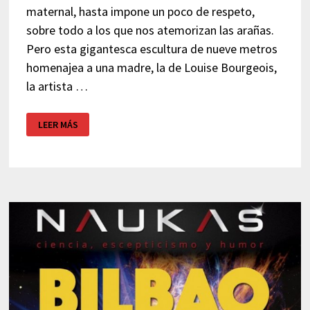
maternal, hasta impone un poco de respeto,
sobre todo a los que nos atemorizan las arañas.
Pero esta gigantesca escultura de nueve metros
homenajea a una madre, la de Louise Bourgeois,
la artista …
MAMAM
LEER MÁS
–
ARAÑA
MUSEO
GUGGENHEIM