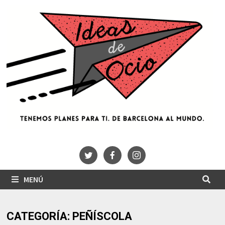
Saltar
al
contenido
MENÚ
CATEGORÍA:
PEÑÍSCOLA