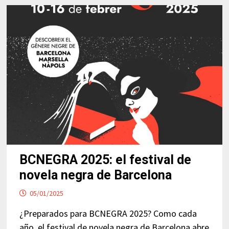
BCNEGRA 2025: el festival de
novela negra de Barcelona
05/01/2025
¿Preparados para BCNEGRA 2025? Como cada
año, el festival de novela negra de Barcelona abre