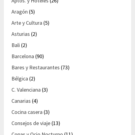
Aptos. y Hoteles
(26)
Aragón
(5)
Arte y Cultura
(5)
Asturias
(2)
Bali
(2)
Barcelona
(90)
Bares y Restaurantes
(73)
Bélgica
(2)
C. Valenciana
(3)
Canarias
(4)
Cocina casera
(3)
Consejos de viaje
(13)
Copas y Ocio Nocturno
(11)