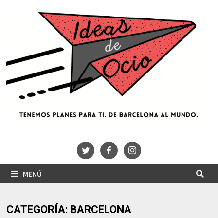
Saltar
al
contenido
MENÚ
CATEGORÍA:
BARCELONA