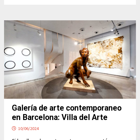
SEDE
CENTRAL
DE
MANGO
Galería de arte contemporaneo
en Barcelona: Villa del Arte
10/06/2024