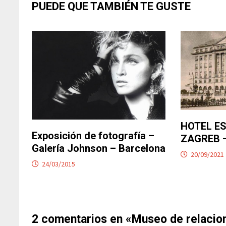
PUEDE QUE TAMBIÉN TE GUSTE
HOTEL E
Exposición de fotografía –
ZAGREB 
Galería Johnson – Barcelona
20/09/2021
24/03/2015
2 comentarios en «
Museo de relacio