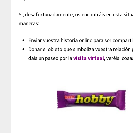
Si, desafortunadamente, os encontráis en esta situ
maneras:
Enviar vuestra historia online para ser compart
Donar el objeto que simboliza vuestra relación
dais un paseo por la
visita virtual
, veréis cos