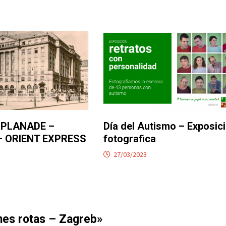
SPLANADE –
Día del Autismo – Exposic
– ORIENT EXPRESS
fotografica
27/03/2023
nes rotas – Zagreb
»