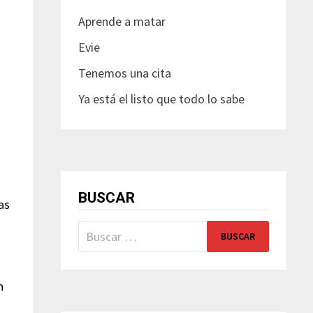
Aprende a matar
Evie
Tenemos una cita
Ya está el listo que todo lo sabe
BUSCAR
as
Buscar:
n