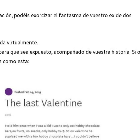
ación, podéis exorcizar el fantasma de vuestro ex de dos
ida virtualmente.
 para que sea expuesto, acompañado de vuestra historia. Si 
as como esta: