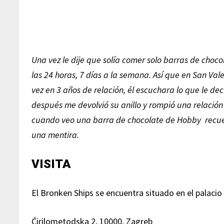
Una vez le dije que solía comer solo barras de choco
las 24 horas, 7 días a la semana. Así que en San Va
vez en 3 años de relación, él escuchara lo que le d
después me devolvió su anillo y rompió una relació
cuando veo una barra de chocolate de Hobby recuer
una mentira.
VISITA
E
l Bronken Ships se encuentra situado en el palacio 
Ćirilometodska 2, 10000, Zagreb