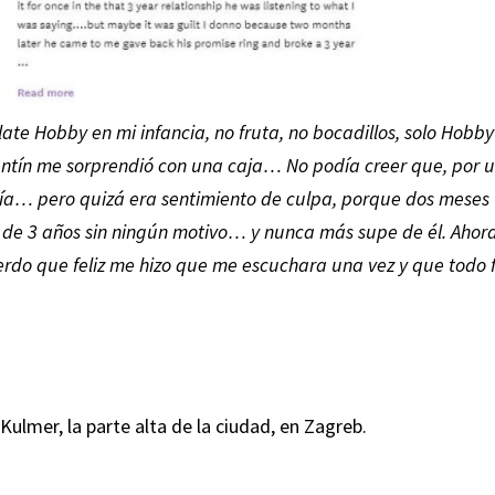
late Hobby en mi infancia, no fruta, no bocadillos, solo Hobby
lentín me sorprendió con una caja… No podía creer que, por 
ecía… pero quizá era sentimiento de culpa, porque dos meses
n de 3 años sin ningún motivo… y nunca más supe de él. Ahora
do que feliz me hizo que me escuchara una vez y que todo 
Kulmer, la parte alta de la ciudad, en Zagreb.