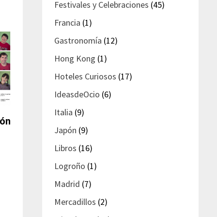
Festivales y Celebraciones
(45)
Francia
(1)
Gastronomía
(12)
Hong Kong
(1)
Hoteles Curiosos
(17)
IdeasdeOcio
(6)
Italia
(9)
ión
Japón
(9)
Libros
(16)
Logroño
(1)
Madrid
(7)
Mercadillos
(2)