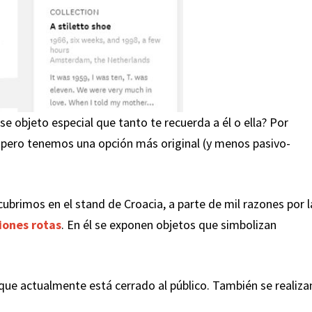
e objeto especial que tanto te recuerda a él o ella? Por
, pero tenemos una opción más original (y menos pasivo-
brimos en el stand de Croacia, a parte de mil razones por l
iones rotas
.
En él se exponen objetos que simbolizan
nque actualmente está cerrado al público. También se realiza