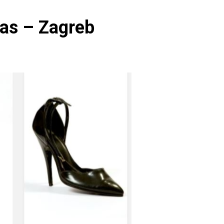
tas – Zagreb