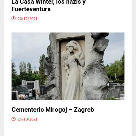
La Casa Winter, los nazis y
Fuerteventura
20/12/2021
Cementerio Mirogoj – Zagreb
26/10/2021