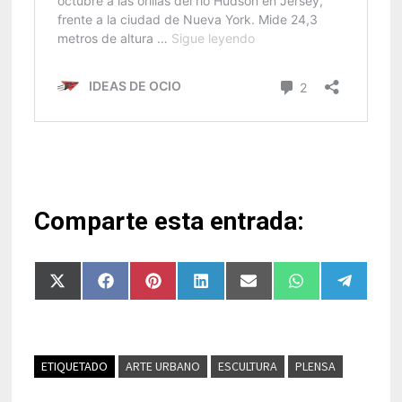
Comparte esta entrada:
Compartir
Compartir
Compartir
Compartir
Compartir
Compartir
Compart
en
en
en
en
en
en
en
X
Facebook
Pinterest
LinkedIn
Email
WhatsApp
Telegra
(Twitter)
ETIQUETADO
ARTE URBANO
ESCULTURA
PLENSA