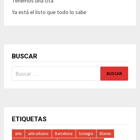
Tenemos una cita
Ya está el listo que todo lo sabe
BUSCAR
Buscar:
ETIQUETAS
arte
arte urbano
Barcelona
bcnegra
Blanes