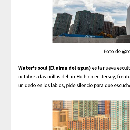
Foto de @r
Water’s soul (El alma del agua)
es la nueva escul
octubre a las orillas del río Hudson en Jersey, fren
un dedo en los labios, pide silencio para que escuc