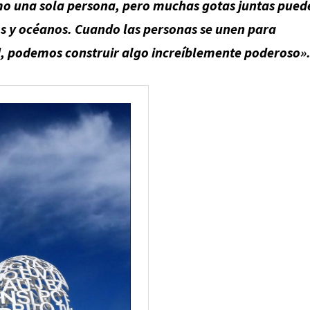
mo una sola persona, pero muchas gotas juntas pued
s y océanos. Cuando las personas se unen para
d,
podemos construir algo increíblemente poderoso»