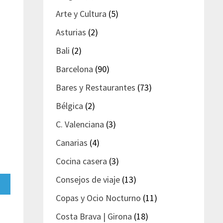
Arte y Cultura
(5)
Asturias
(2)
Bali
(2)
Barcelona
(90)
Bares y Restaurantes
(73)
Bélgica
(2)
C. Valenciana
(3)
Canarias
(4)
Cocina casera
(3)
Consejos de viaje
(13)
artir
Copas y Ocio Nocturno
(11)
gram
Costa Brava | Girona
(18)