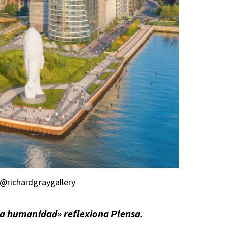
@richardgraygallery
la humanidad» reflexiona Plensa.