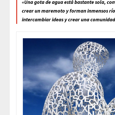
«Una gota de agua está bastante sola, co
crear un maremoto y
forman inmensos río
intercambiar ideas y crear una comunida