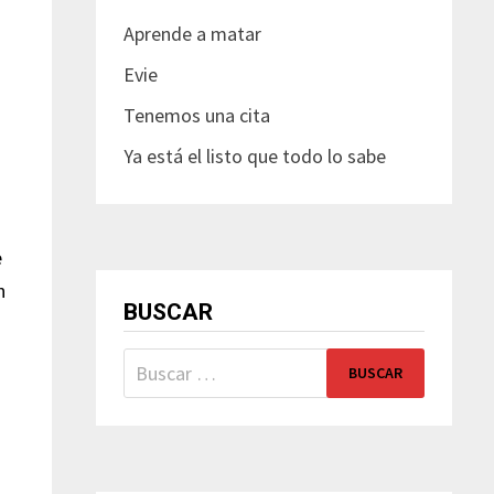
Aprende a matar
Evie
Tenemos una cita
Ya está el listo que todo lo sabe
e
n
BUSCAR
Buscar: