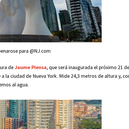
eenarose para @NJ.com
tura de
Jaume Plensa
, que será inaugurada el próximo 21 d
te a la ciudad de Nueva York. Mide 24,3 metros de altura y, co
hemos al agua.