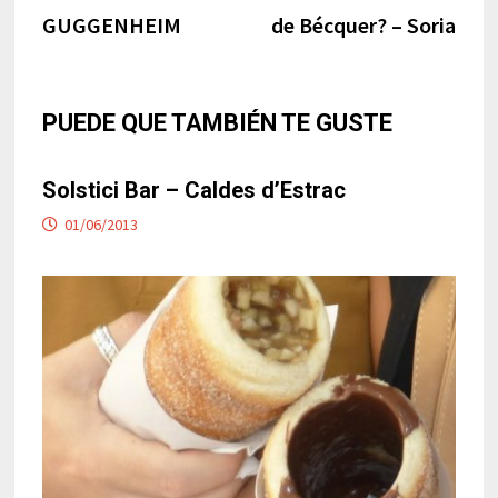
entradas
GUGGENHEIM
de Bécquer? – Soria
PUEDE QUE TAMBIÉN TE GUSTE
Solstici Bar – Caldes d’Estrac
01/06/2013