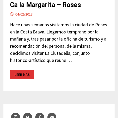
Ca la Margarita – Roses
04/02/2013
Hace unas semanas visitamos la ciudad de Roses
en la Costa Brava. Llegamos temprano por la
mañana y, tras pasar por la oficina de turismo y a
recomendación del personal de la misma,
decidimos visitar La Ciutadella, conjunto
histórico-artístico que reune …
CA
LEER MÁS
LA
MARGARITA
–
ROSES