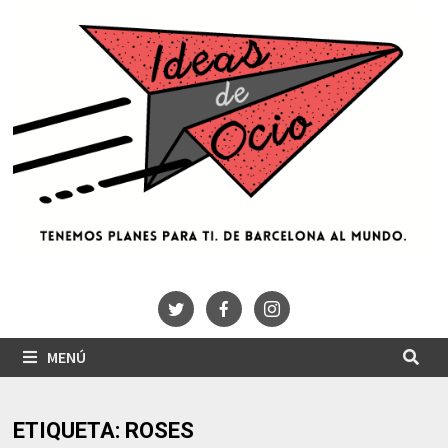
Saltar
al
contenido
MENÚ
ETIQUETA:
ROSES