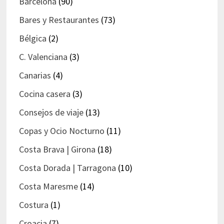
Barcelona
(90)
Bares y Restaurantes
(73)
Bélgica
(2)
C. Valenciana
(3)
Canarias
(4)
Cocina casera
(3)
Consejos de viaje
(13)
Copas y Ocio Nocturno
(11)
Costa Brava | Girona
(18)
Costa Dorada | Tarragona
(10)
Costa Maresme
(14)
Costura
(1)
Croacia
(7)