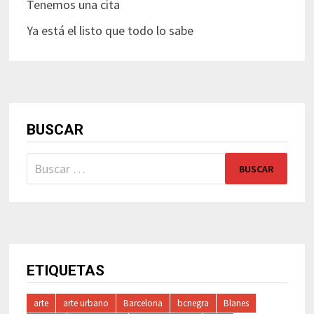
Tenemos una cita
Ya está el listo que todo lo sabe
BUSCAR
Buscar:
ETIQUETAS
arte
arte urbano
Barcelona
bcnegra
Blanes