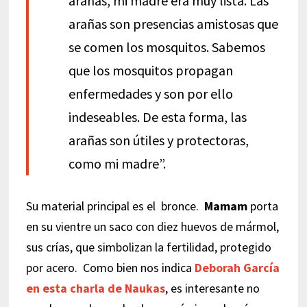
arañas, mi madre era muy lista. Las
arañas son presencias amistosas que
se comen los mosquitos. Sabemos
que los mosquitos propagan
enfermedades y son por ello
indeseables. De esta forma, las
arañas son útiles y protectoras,
como mi madre”.
Su material principal es el bronce.
Mamam
porta
en su vientre un saco con diez huevos de mármol,
sus crías, que simbolizan la fertilidad, protegido
por acero. Como bien nos indica
Deborah García
en esta charla de Naukas
, es interesante no