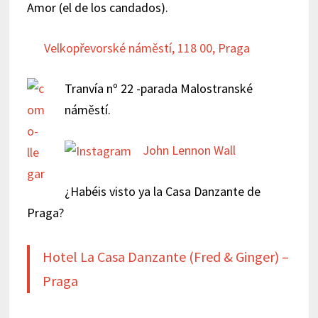
Amor (el de los candados).
Velkopřevorské náměstí, 118 00, Praga
Tranvía nº 22 -parada Malostranské
náměstí.
John Lennon Wall
¿Habéis visto ya la Casa Danzante de
Praga?
Hotel La Casa Danzante (Fred & Ginger) –
Praga