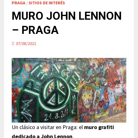
PRAGA
/
SITIOS DE INTERÉS
MURO JOHN LENNON
– PRAGA
07/08/2021
Un clásico a visitar en Praga: el
muro grafiti
dedicado a John Lennon
.