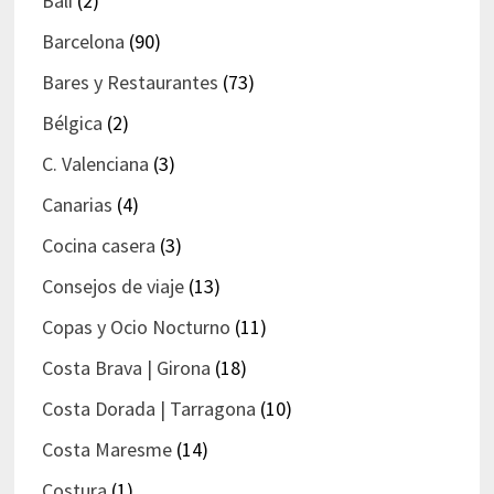
Bali
(2)
Barcelona
(90)
Bares y Restaurantes
(73)
Bélgica
(2)
C. Valenciana
(3)
Canarias
(4)
Cocina casera
(3)
Consejos de viaje
(13)
Copas y Ocio Nocturno
(11)
Costa Brava | Girona
(18)
Costa Dorada | Tarragona
(10)
Costa Maresme
(14)
Costura
(1)