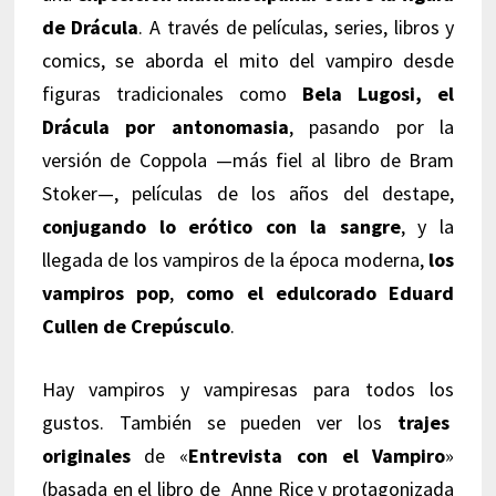
de Drácula
. A través de películas, series, libros y
comics, se aborda el mito del vampiro desde
figuras tradicionales como
Bela Lugosi, el
Drácula por antonomasia
, pasando por la
versión de Coppola —más fiel al libro de Bram
Stoker—, películas de los años del destape,
conjugando lo erótico con la sangre
, y la
llegada de los vampiros de la época moderna,
los
vampiros pop
,
como el edulcorado Eduard
Cullen de Crepúsculo
.
Hay vampiros y vampiresas para todos los
gustos. También se pueden ver los
trajes
originales
de «
Entrevista con el Vampiro
»
(basada en el libro de Anne Rice y protagonizada