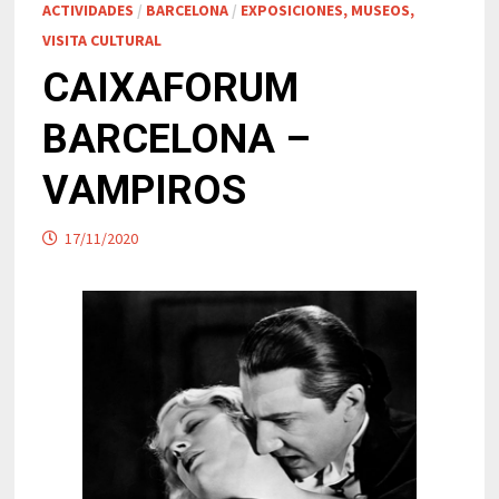
ACTIVIDADES
/
BARCELONA
/
EXPOSICIONES, MUSEOS,
VISITA CULTURAL
CAIXAFORUM
BARCELONA –
VAMPIROS
17/11/2020