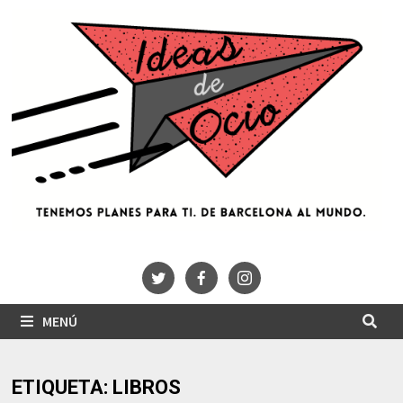
Saltar
al
contenido
MENÚ
ETIQUETA:
LIBROS