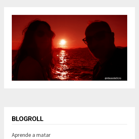
BLOGROLL
Aprende a matar