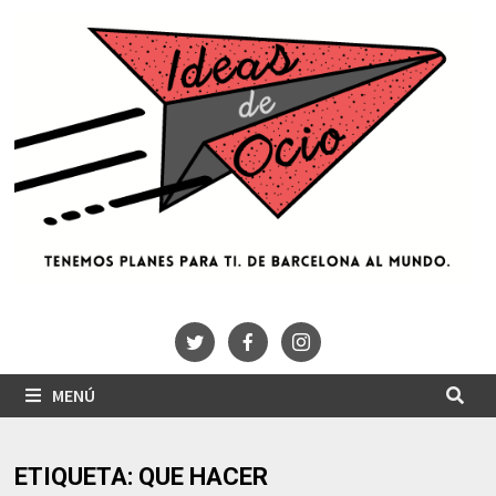
Saltar
al
contenido
MENÚ
ETIQUETA:
QUE HACER