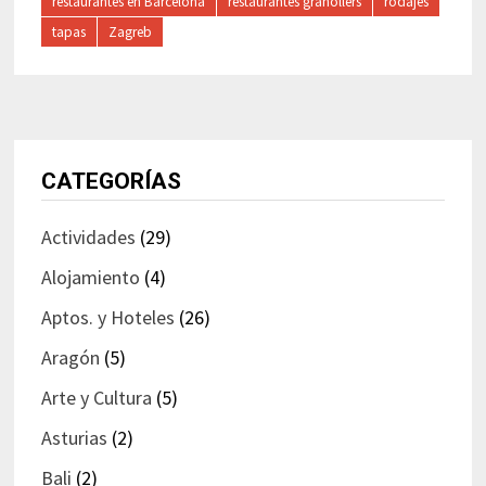
restaurantes en Barcelona
restaurantes granollers
rodajes
tapas
Zagreb
CATEGORÍAS
Actividades
(29)
Alojamiento
(4)
Aptos. y Hoteles
(26)
Aragón
(5)
Arte y Cultura
(5)
Asturias
(2)
Bali
(2)