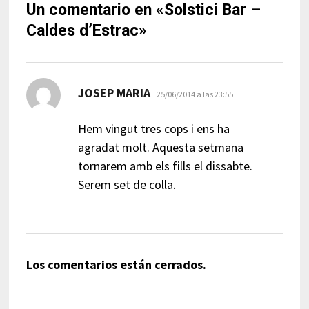
Un comentario en «
Solstici Bar –
Caldes d’Estrac
»
dice:
JOSEP MARIA
25/06/2014 a las 23:55
Hem vingut tres cops i ens ha
agradat molt. Aquesta setmana
tornarem amb els fills el dissabte.
Serem set de colla.
Los comentarios están cerrados.