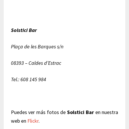
Solstici Bar
Plaça de les Barques s/n
08393 – Caldes d’Estrac
Tel.: 608 145 984
Puedes ver más fotos de
Solstici Bar
en nuestra
web en
Flickr
.