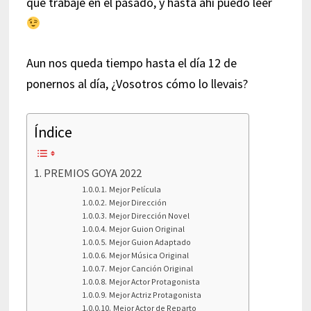
que trabajé en el pasado, y hasta ahí puedo leer
Aun nos queda tiempo hasta el día 12 de
ponernos al día, ¿Vosotros cómo lo llevais?
Índice
PREMIOS GOYA 2022
Mejor Película
Mejor Dirección
Mejor Dirección Novel
Mejor Guion Original
Mejor Guion Adaptado
Mejor Música Original
Mejor Canción Original
Mejor Actor Protagonista
Mejor Actriz Protagonista
Mejor Actor de Reparto