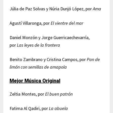
Júlia de Paz Solvas y Núria Dunjó López, por
Ama
Agustí Villaronga, por
El vientre del mar
Daniel Monzón y Jorge Guerricaechevarría,
por
Las leyes de la frontera
Benito Zambrano y Cristina Campos, por
Pan de
limón con semillas de amapola
Mejor Música Original
Zeltia Montes, por
El buen patrón
Fatima Al Qadiri, por
La abuela