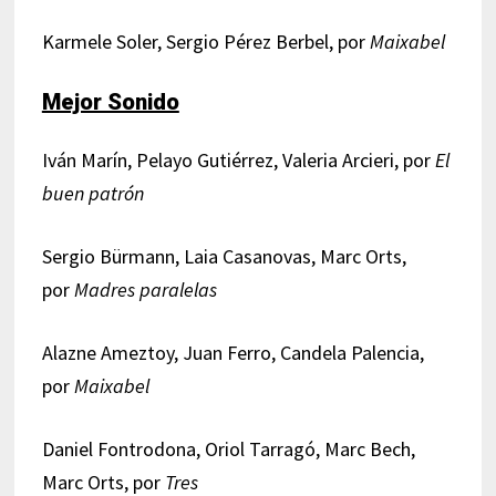
Karmele Soler, Sergio Pérez Berbel, por
Maixabel
Mejor Sonido
Iván Marín, Pelayo Gutiérrez, Valeria Arcieri, por
El
buen patrón
Sergio Bürmann, Laia Casanovas, Marc Orts,
por
Madres paralelas
Alazne Ameztoy, Juan Ferro, Candela Palencia,
por
Maixabel
Daniel Fontrodona, Oriol Tarragó, Marc Bech,
Marc Orts, por
Tres