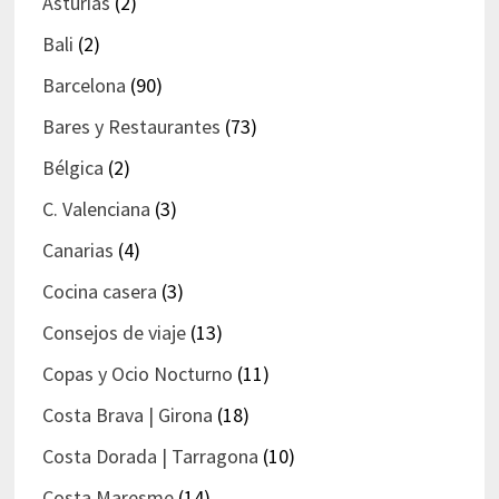
Asturias
(2)
Bali
(2)
Barcelona
(90)
Bares y Restaurantes
(73)
Bélgica
(2)
C. Valenciana
(3)
Canarias
(4)
Cocina casera
(3)
Consejos de viaje
(13)
Copas y Ocio Nocturno
(11)
Costa Brava | Girona
(18)
Costa Dorada | Tarragona
(10)
Costa Maresme
(14)