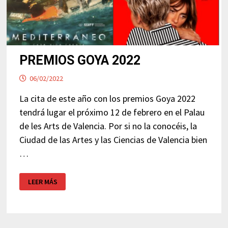
PREMIOS GOYA 2022
06/02/2022
La cita de este año con los premios Goya 2022
tendrá lugar el próximo 12 de febrero en el Palau
de les Arts de Valencia. Por si no la conocéis, la
Ciudad de las Artes y las Ciencias de Valencia bien
…
PREMIOS
LEER MÁS
GOYA
2022