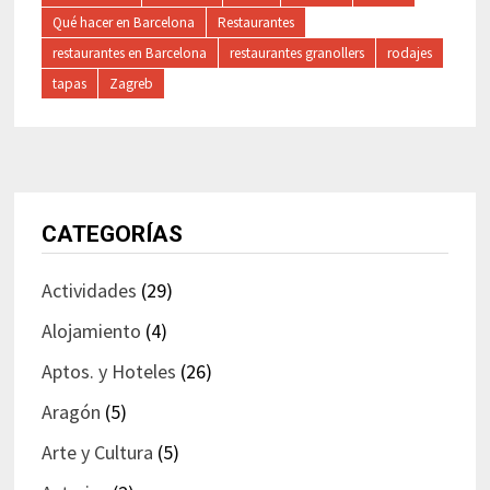
Qué hacer en Barcelona
Restaurantes
restaurantes en Barcelona
restaurantes granollers
rodajes
tapas
Zagreb
CATEGORÍAS
Actividades
(29)
Alojamiento
(4)
Aptos. y Hoteles
(26)
Aragón
(5)
Arte y Cultura
(5)