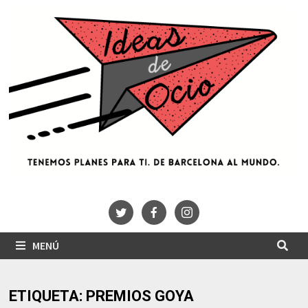
Saltar
al
contenido
MENÚ
ETIQUETA:
PREMIOS GOYA