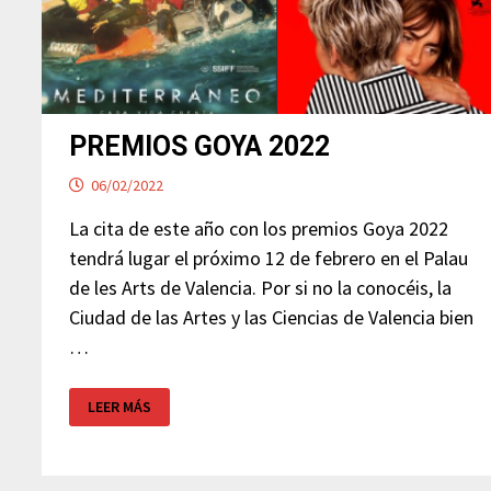
PREMIOS GOYA 2022
06/02/2022
La cita de este año con los premios Goya 2022
tendrá lugar el próximo 12 de febrero en el Palau
de les Arts de Valencia. Por si no la conocéis, la
Ciudad de las Artes y las Ciencias de Valencia bien
…
PREMIOS
LEER MÁS
GOYA
2022