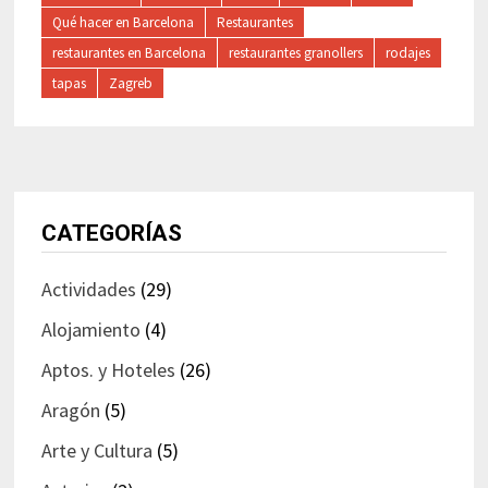
Qué hacer en Barcelona
Restaurantes
restaurantes en Barcelona
restaurantes granollers
rodajes
tapas
Zagreb
CATEGORÍAS
Actividades
(29)
Alojamiento
(4)
Aptos. y Hoteles
(26)
Aragón
(5)
Arte y Cultura
(5)