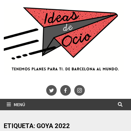
Saltar
al
contenido
MENÚ
ETIQUETA:
GOYA 2022