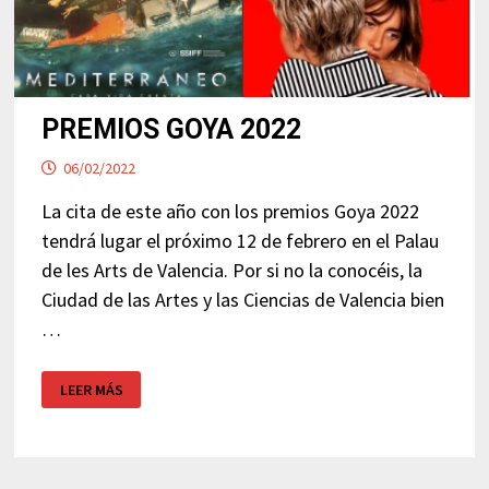
PREMIOS GOYA 2022
06/02/2022
La cita de este año con los premios Goya 2022
tendrá lugar el próximo 12 de febrero en el Palau
de les Arts de Valencia. Por si no la conocéis, la
Ciudad de las Artes y las Ciencias de Valencia bien
…
PREMIOS
LEER MÁS
GOYA
2022