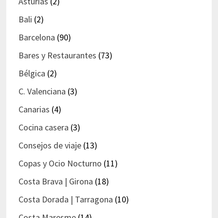
Asturias
(2)
Bali
(2)
Barcelona
(90)
Bares y Restaurantes
(73)
Bélgica
(2)
C. Valenciana
(3)
Canarias
(4)
Cocina casera
(3)
Consejos de viaje
(13)
Copas y Ocio Nocturno
(11)
Costa Brava | Girona
(18)
Costa Dorada | Tarragona
(10)
Costa Maresme
(14)