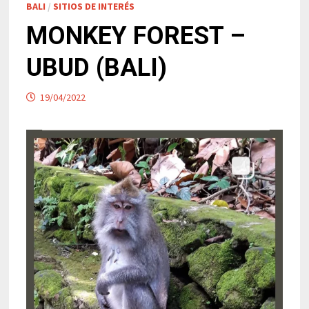
BALI
/
SITIOS DE INTERÉS
MONKEY FOREST –
UBUD (BALI)
19/04/2022