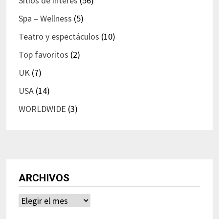
Sitios de interés
(56)
Spa – Wellness
(5)
Teatro y espectáculos
(10)
Top favoritos
(2)
UK
(7)
USA
(14)
WORLDWIDE
(3)
ARCHIVOS
Archivos