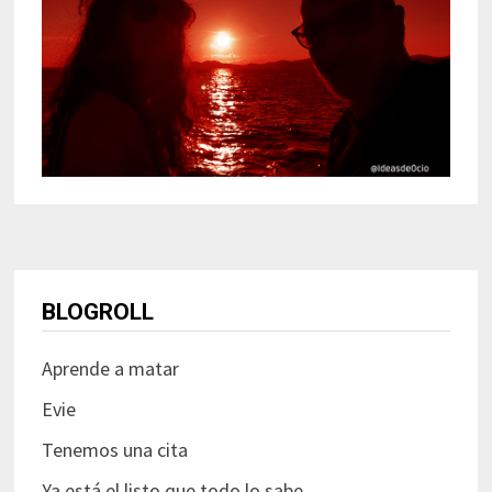
BLOGROLL
Aprende a matar
Evie
Tenemos una cita
Ya está el listo que todo lo sabe