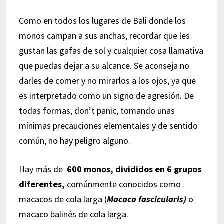
Como en todos los lugares de Bali donde los
monos campan a sus anchas, recordar que les
gustan las gafas de sol y cualquier cosa llamativa
que puedas dejar a su alcance. Se aconseja no
darles de comer y no mirarlos a los ojos, ya que
es interpretado como un signo de agresión. De
todas formas, don’t panic, tomando unas
mínimas precauciones elementales y de sentido
común, no hay peligro alguno.
Hay más de
600 monos, divididos en 6 grupos
diferentes,
comúnmente conocidos como
macacos de cola larga (
Macaca fascicu
l
aris)
o
macaco balinés de cola larga.