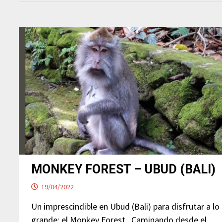
MONKEY FOREST – UBUD (BALI)
19/04/2022
Un imprescindible en Ubud (Bali) para disfrutar a lo
grande: el Monkey Forest. Caminando desde el