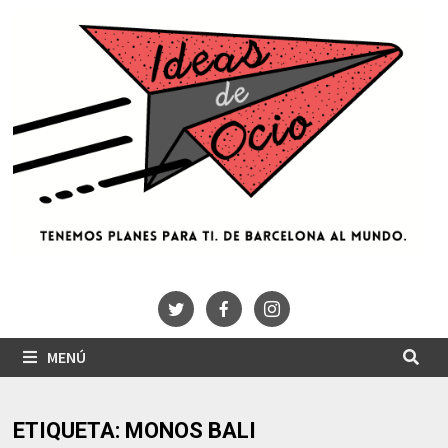
Saltar
al
contenido
MENÚ
ETIQUETA:
MONOS BALI