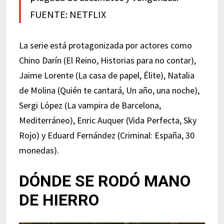
FUENTE: NETFLIX
La serie está protagonizada por actores como
C
hino Darín
(
El Reino
,
Historias para no contar
),
Jaime Lorente
(
La casa de papel
,
Élite
),
Natalia
de Molina
(
Quién te cantará
,
Un año, una noche
),
Sergi López
(
La vampira de Barcelona
,
Mediterráneo
),
Enric Auquer
(
Vida Perfecta
,
Sky
Rojo
) y
Eduard Fernández
(
Criminal: España
,
30
monedas).
DÓNDE SE RODÓ MANO
DE HIERRO