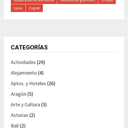
restaurantes en Barcelona
restaurantes granollers
rodajes
tapas
Zagreb
CATEGORÍAS
Actividades
(29)
Alojamiento
(4)
Aptos. y Hoteles
(26)
Aragón
(5)
Arte y Cultura
(5)
Asturias
(2)
Bali
(2)