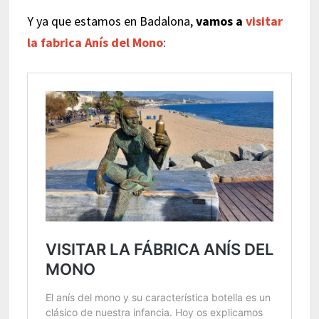
Y ya que estamos en Badalona,
vamos a
visitar
la fabrica Anís del Mono
: