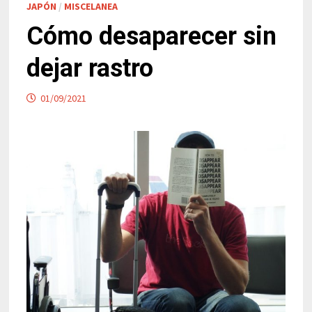
JAPÓN
/
MISCELANEA
Cómo desaparecer sin
dejar rastro
01/09/2021