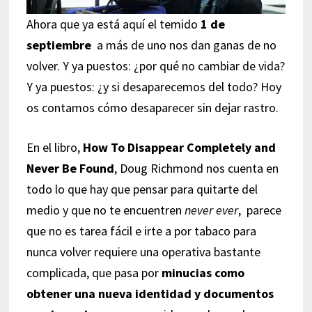
Ahora que ya está aquí el temido
1 de
septiembre
a más de uno nos dan ganas de no
volver. Y ya puestos: ¿por qué no cambiar de vida?
Y ya puestos: ¿y si desaparecemos del todo? Hoy
os contamos cómo desaparecer sin dejar rastro.
En el libro,
How To
Disappear
Completely and
Never Be Found
, Doug
Richmond
nos cuenta en
todo lo que hay que pensar para quitarte del
medio y que no te encuentren
never ever
, parece
que no es tarea fácil e irte a por tabaco para
nunca volver requiere una operativa bastante
complicada, que pasa por
minucias como
obtener una nueva identidad y documentos