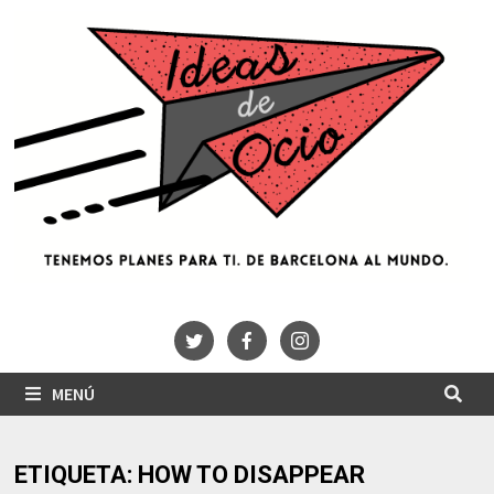
Saltar
al
contenido
MENÚ
ETIQUETA:
HOW TO DISAPPEAR