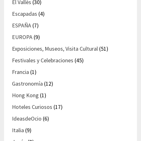
El Vallès
(30)
Escapadas
(4)
ESPAÑA
(7)
EUROPA
(9)
Exposiciones, Museos, Visita Cultural
(51)
Festivales y Celebraciones
(45)
Francia
(1)
Gastronomía
(12)
Hong Kong
(1)
Hoteles Curiosos
(17)
IdeasdeOcio
(6)
Italia
(9)