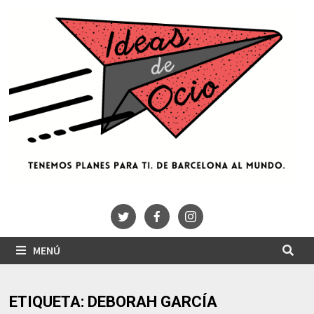
Saltar
al
contenido
MENÚ
ETIQUETA:
DEBORAH GARCÍA