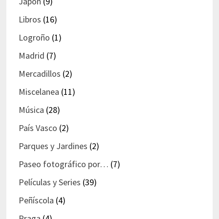
Japón
(9)
Libros
(16)
Logroño
(1)
Madrid
(7)
Mercadillos
(2)
Miscelanea
(11)
Música
(28)
País Vasco
(2)
Parques y Jardines
(2)
Paseo fotográfico por…
(7)
Películas y Series
(39)
Peñíscola
(4)
Praga
(4)