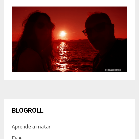
BLOGROLL
Aprende a matar
Evie