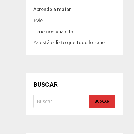
Aprende a matar
Evie
Tenemos una cita
Ya está el listo que todo lo sabe
BUSCAR
Buscar: