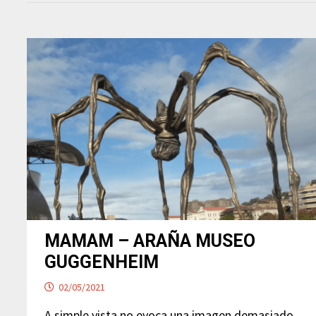
MAMAM – ARAÑA MUSEO
GUGGENHEIM
02/05/2021
A simple vista no evoca una imagen demasiado