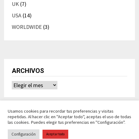
UK
(7)
USA
(14)
WORLDWIDE
(3)
ARCHIVOS
Archivos
Usamos cookies para recordar tus preferencias y visitas
repetidas. Al hacer clic en "Aceptar todo", aceptas el uso de todas
las cookies. Puedes elegir tus preferencias en "Configuración".
Configuración
Aceptar todo
Ideasdeocio Funciona con
WordPress
y
Bam
.