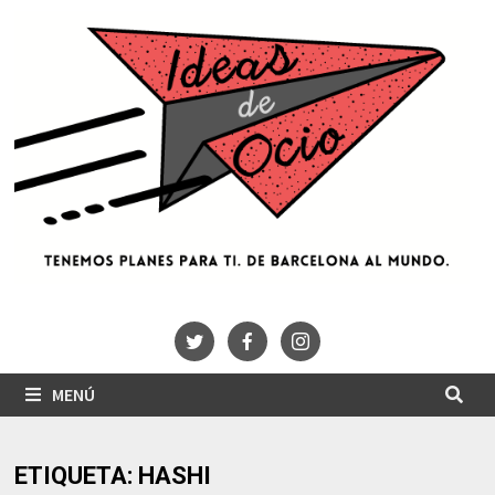
Saltar
al
contenido
MENÚ
ETIQUETA:
HASHI