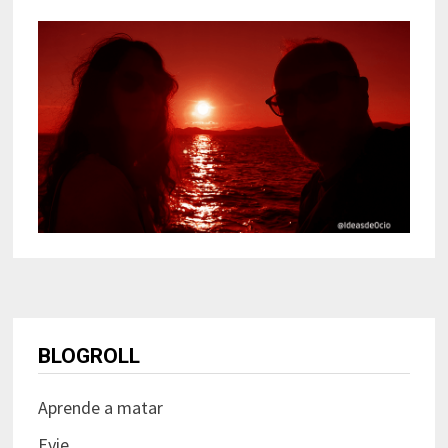
BLOGROLL
Aprende a matar
Evie