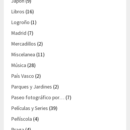
Japón
(9)
Libros
(16)
Logroño
(1)
Madrid
(7)
Mercadillos
(2)
Miscelanea
(11)
Música
(28)
País Vasco
(2)
Parques y Jardines
(2)
Paseo fotográfico por…
(7)
Películas y Series
(39)
Peñíscola
(4)
Praga
(4)