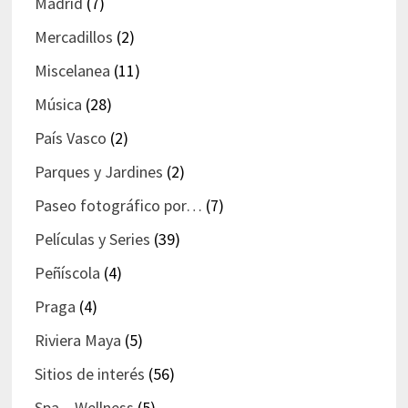
Madrid
(7)
Mercadillos
(2)
Miscelanea
(11)
Música
(28)
País Vasco
(2)
Parques y Jardines
(2)
Paseo fotográfico por…
(7)
Películas y Series
(39)
Peñíscola
(4)
Praga
(4)
Riviera Maya
(5)
Sitios de interés
(56)
Spa – Wellness
(5)