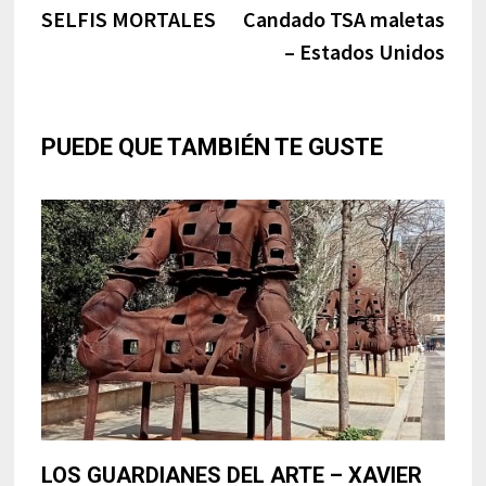
anterior:
sigui
SELFIS MORTALES
Candado TSA maletas
de
– Estados Unidos
entradas
PUEDE QUE TAMBIÉN TE GUSTE
LOS GUARDIANES DEL ARTE – XAVIER