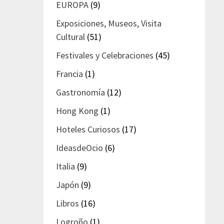
EUROPA
(9)
Exposiciones, Museos, Visita
Cultural
(51)
Festivales y Celebraciones
(45)
Francia
(1)
Gastronomía
(12)
Hong Kong
(1)
Hoteles Curiosos
(17)
IdeasdeOcio
(6)
Italia
(9)
Japón
(9)
Libros
(16)
Logroño
(1)