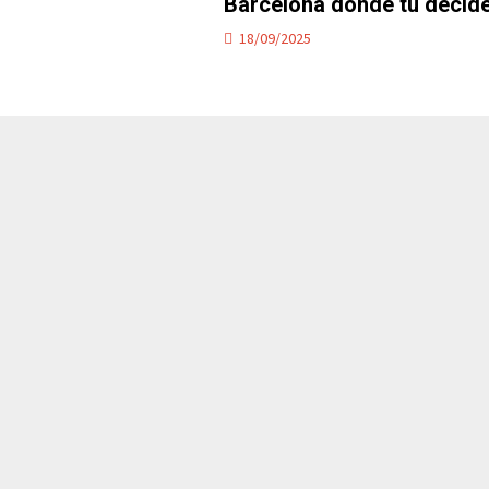
Barcelona donde tú decid
18/09/2025