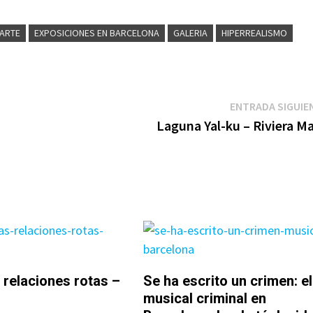
 ARTE
EXPOSICIONES EN BARCELONA
GALERIA
HIPERREALISMO
ENTRADA SIGUIE
Laguna Yal-ku – Riviera M
relaciones rotas –
Se ha escrito un crimen: el
musical criminal en