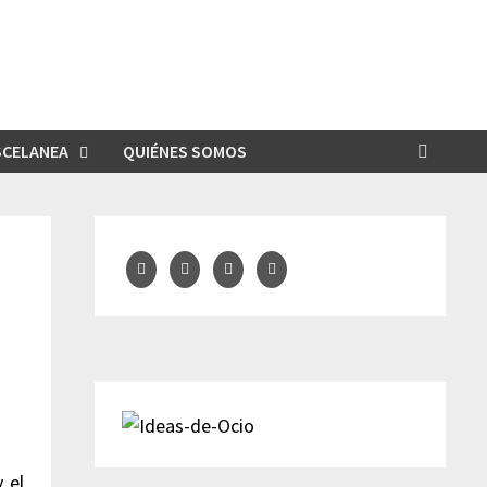
SCELANEA
QUIÉNES SOMOS
 el