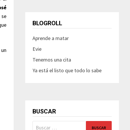
osé
y se
BLOGROLL
que
Aprende a matar
Evie
 un
Tenemos una cita
Ya está el listo que todo lo sabe
BUSCAR
Buscar: