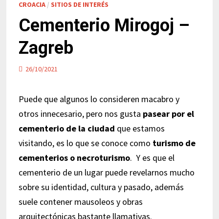
CROACIA
/
SITIOS DE INTERÉS
Cementerio Mirogoj –
Zagreb
26/10/2021
Puede que algunos lo consideren macabro y
otros innecesario, pero nos gusta
pasear por el
cementerio de la ciudad
que estamos
visitando, es lo que se conoce como
turismo de
cementerios o
necroturismo
.
Y es que el
cementerio de un lugar puede revelarnos mucho
sobre su identidad, cultura y pasado, además
suele contener mausoleos y obras
arquitectónicas bastante llamativas.